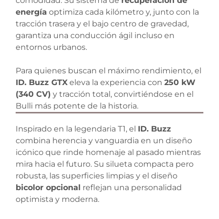
comodidad. Su sistema de
recuperación de
energía
optimiza cada kilómetro y, junto con la
tracción trasera y el bajo centro de gravedad,
garantiza una conducción ágil incluso en
entornos urbanos.
Para quienes buscan el máximo rendimiento, el
ID. Buzz GTX
eleva la experiencia con
250 kW
(340 CV)
y tracción total, convirtiéndose en el
Bulli más potente de la historia.
Inspirado en la legendaria T1, el
ID. Buzz
combina herencia y vanguardia en un diseño
icónico que rinde homenaje al pasado mientras
mira hacia el futuro. Su silueta compacta pero
robusta, las superficies limpias y el diseño
bicolor opcional
reflejan una personalidad
optimista y moderna.