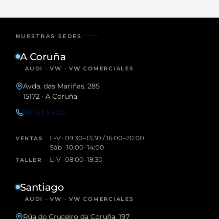
NUESTRAS SEDES
A Coruña
AUDI · VW · VW COMERCIALES
Avda. das Mariñas, 285
15172 · A Coruña
981 63 54 00
L-V · 09:30–13:30 / 16:00–20:00
VENTAS
Sáb · 10:00–14:00
L-V · 08:00–18:30
TALLER
Santiago
AUDI · VW · VW COMERCIALES
Rúa do Cruceiro da Coruña, 197