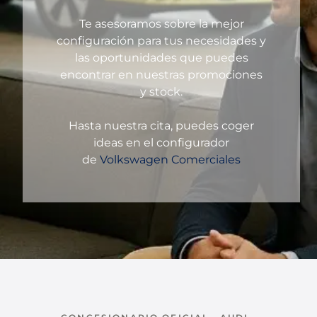
Te asesoramos sobre la mejor
configuración para tus necesidades y
las oportunidades que puedes
encontrar en nuestras promociones
y stock.
Hasta nuestra cita, puedes coger
ideas en el configurador
de
Volkswagen Comerciales