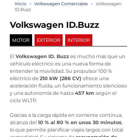
Inicio
»
Volkswagen Comerciales
»
Volkswagen
ID.Buzz
Volkswagen
ID.Buzz
MOTOR
EXTERIOR
INTERIOR
El
Volkswagen ID. Buzz
es mucho más que un
vehículo eléctrico: es una nueva forma de
entender la movilidad. Su propulsor 100 %
eléctrico de
210 kW (286 CV)
ofrece una
aceleración fluida, un funcionamiento silencioso
y una autonomía de hasta
457 km
según el
ciclo WLTP.
Gracias a la carga rápida en corriente continua,
alcanza del
10 % al 80 % en unos 30 minutos
,
lo que permite planificar viajes largos con total