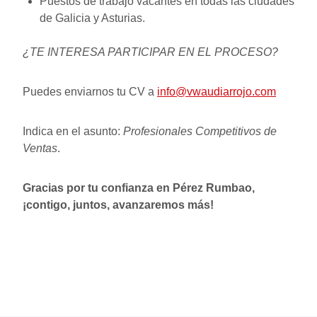
Puestos de trabajo vacantes en todas las ciudades
de Galicia y Asturias.
¿TE INTERESA PARTICIPAR EN EL PROCESO?
Puedes enviarnos tu CV a
info@vwaudiarrojo.com
Indica en el asunto:
Profesionales Competitivos de
Ventas
.
Gracias por tu confianza en Pérez Rumbao,
¡contigo, juntos, avanzaremos más!