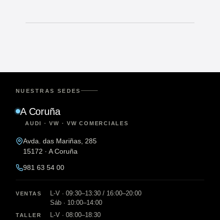
NUESTRAS SEDES
A Coruña
AUDI · VW · VW COMERCIALES
Avda. das Mariñas, 285
15172 · A Coruña
981 63 54 00
L-V · 09:30–13:30 / 16:00–20:00
VENTAS
Sáb · 10:00–14:00
L-V · 08:00–18:30
TALLER