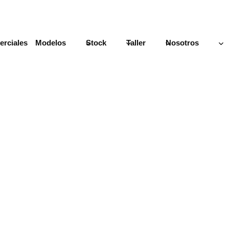
rciales
Modelos
Stock
Taller
Nosotros