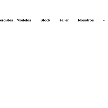
rciales
Modelos
Stock
Taller
Nosotros