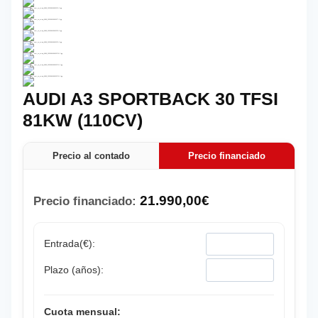
AUDI A3 SPORTBACK 30 TFSI
81KW (110CV)
Precio al contado
Precio financiado
21.990,00
€
Precio financiado:
Entrada(€):
Plazo (años):
Cuota mensual: