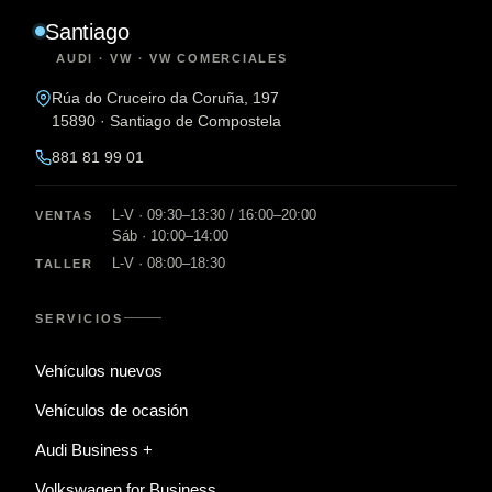
Santiago
AUDI · VW · VW COMERCIALES
Rúa do Cruceiro da Coruña, 197
15890 · Santiago de Compostela
881 81 99 01
L-V · 09:30–13:30 / 16:00–20:00
VENTAS
Sáb · 10:00–14:00
L-V · 08:00–18:30
TALLER
SERVICIOS
Vehículos nuevos
Vehículos de ocasión
Audi Business +
Volkswagen for Business