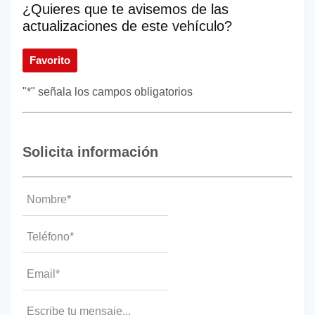
¿Quieres que te avisemos de las
actualizaciones de este vehículo?
Favorito
"
*
" señala los campos obligatorios
Solicita información
Nombre
*
Teléfono*
*
Email
*
Mensaje