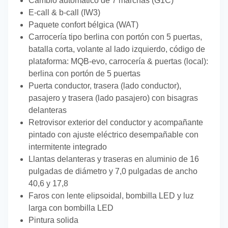
Cambio automático de 7 marchas (G1C)
E-call & b-call (IW3)
Paquete confort bélgica (WAT)
Carrocería tipo berlina con portón con 5 puertas,
batalla corta, volante al lado izquierdo, código de
plataforma: MQB-evo, carrocería & puertas (local):
berlina con portón de 5 puertas
Puerta conductor, trasera (lado conductor),
pasajero y trasera (lado pasajero) con bisagras
delanteras
Retrovisor exterior del conductor y acompañante
pintado con ajuste eléctrico desempañable con
intermitente integrado
Llantas delanteras y traseras en aluminio de 16
pulgadas de diámetro y 7,0 pulgadas de ancho
40,6 y 17,8
Faros con lente elipsoidal, bombilla LED y luz
larga con bombilla LED
Pintura solida