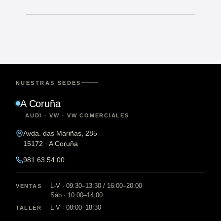
NUESTRAS SEDES
A Coruña
AUDI · VW · VW COMERCIALES
Avda. das Mariñas, 285
15172 · A Coruña
981 63 54 00
L-V · 09:30–13:30 / 16:00–20:00
VENTAS
Sáb · 10:00–14:00
L-V · 08:00–18:30
TALLER