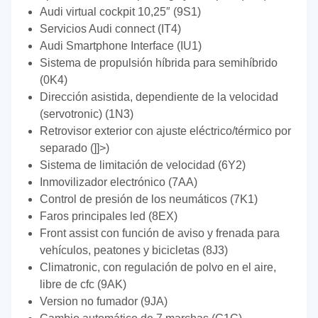
Audi virtual cockpit 10,25″ (9S1)
Servicios Audi connect (IT4)
Audi Smartphone Interface (IU1)
Sistema de propulsión híbrida para semihíbrido
(0K4)
Dirección asistida, dependiente de la velocidad
(servotronic) (1N3)
Retrovisor exterior con ajuste eléctrico/térmico por
separado (]]>)
Sistema de limitación de velocidad (6Y2)
Inmovilizador electrónico (7AA)
Control de presión de los neumáticos (7K1)
Faros principales led (8EX)
Front assist con función de aviso y frenada para
vehículos, peatones y bicicletas (8J3)
Climatronic, con regulación de polvo en el aire,
libre de cfc (9AK)
Version no fumador (9JA)