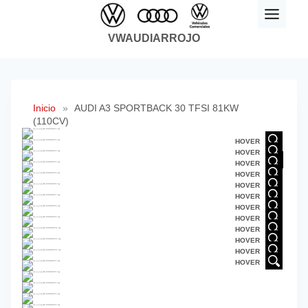
Saltar
al
VWAUDIARROJO
contenido
Inicio
»
AUDI A3 SPORTBACK 30 TFSI 81KW
(110CV)
HOVER
HOVER
HOVER
HOVER
HOVER
HOVER
HOVER
HOVER
HOVER
HOVER
HOVER
HOVER