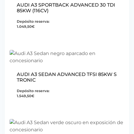
AUDI A3 SPORTBACK ADVANCED 30 TDI
85KW (116CV)
Depósito reserva:
1.049,50
€
AUDI A3 SEDAN ADVANCED TFSI 85KW S
TRONIC
Depósito reserva:
1.549,50
€