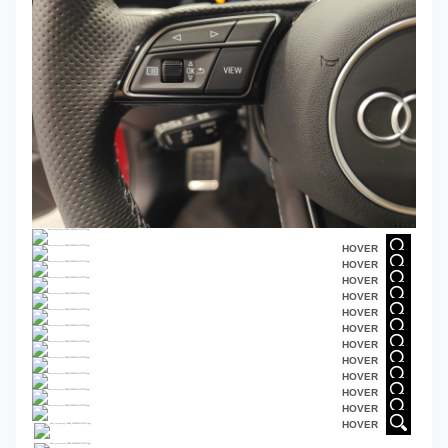
HOVER
HOVER
HOVER
HOVER
HOVER
HOVER
HOVER
HOVER
HOVER
HOVER
HOVER
HOVER