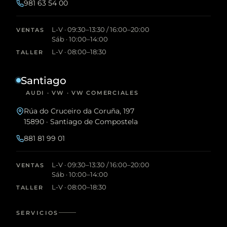
981 63 54 00
L-V · 09:30–13:30 / 16:00–20:00
VENTAS
Sáb · 10:00–14:00
L-V · 08:00–18:30
TALLER
Santiago
AUDI · VW · VW COMERCIALES
Rúa do Cruceiro da Coruña, 197
15890 · Santiago de Compostela
881 81 99 01
L-V · 09:30–13:30 / 16:00–20:00
VENTAS
Sáb · 10:00–14:00
L-V · 08:00–18:30
TALLER
SERVICIOS