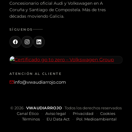
Concesionario oficial Audi y Volkswagen en A
Coruña y Santiago de Compostela. Más de tres
décadas moviendo Galicia.
SÍGUENOS
ATENCIÓN AL CLIENTE
info@vwaudiarrojo.com
©
2026
·
VWAUDIARROJO
· Todos los derechos reservados
Canal Ético
Aviso legal
Privacidad
Cookies
Términos
EU Data Act
Pol. Medioambiental