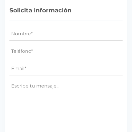
Solicita información
Nombre
(Obligatorio)
Teléfono*
(Obligatorio)
Email
(Obligatorio)
Mensaje