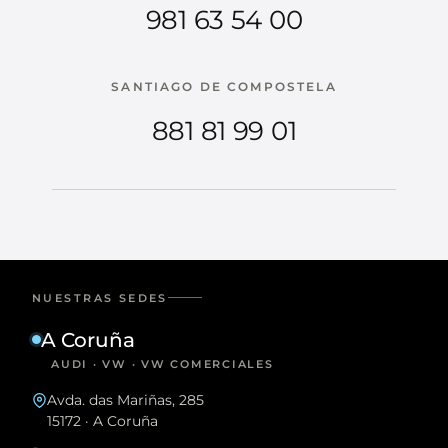
981 63 54 00
SANTIAGO DE COMPOSTELA
881 81 99 01
NUESTRAS SEDES
A Coruña
AUDI · VW · VW COMERCIALES
Avda. das Mariñas, 285
15172 · A Coruña