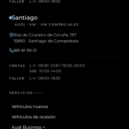
L-V · 08:00–18:30
TALLER
Santiago
AUDI · VW · VW COMERCIALES
Rúa do Cruceiro da Coruña, 197
15890 · Santiago de Compostela
881 81 99 01
L-V · 09:30–13:30 / 16:00–20:00
VENTAS
Sáb · 10:00–14:00
L-V · 08:00–18:30
TALLER
SERVICIOS
Vehículos nuevos
Vehículos de ocasión
Audi Business +