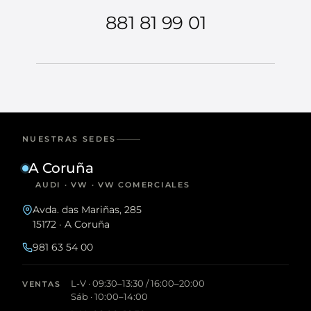
881 81 99 01
NUESTRAS SEDES
A Coruña
AUDI · VW · VW COMERCIALES
Avda. das Mariñas, 285
15172 · A Coruña
981 63 54 00
L-V · 09:30–13:30 / 16:00–20:00
VENTAS
Sáb · 10:00–14:00