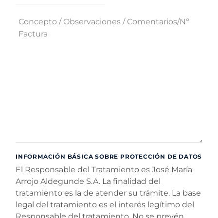
l
Concepto / Observaciones / Comentarios/Nº Factura
INFORMACIÓN BÁSICA SOBRE PROTECCIÓN DE DATOS
El Responsable del Tratamiento es José María
Arrojo Aldegunde S.A. La finalidad del
tratamiento es la de atender su trámite. La base
legal del tratamiento es el interés legítimo del
Responsable del tratamiento. No se prevén