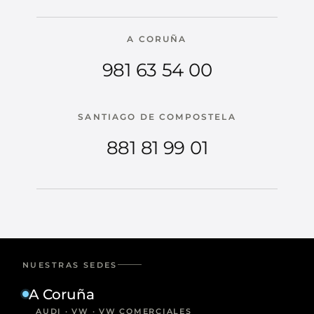
A CORUÑA
981 63 54 00
SANTIAGO DE COMPOSTELA
881 81 99 01
NUESTRAS SEDES
A Coruña
AUDI · VW · VW COMERCIALES