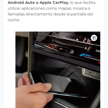
Android Auto o Apple CarPlay
, lo que facilita
utilizar aplicaciones como mapas, música o
llamadas directamente desde la pantalla del
coche.