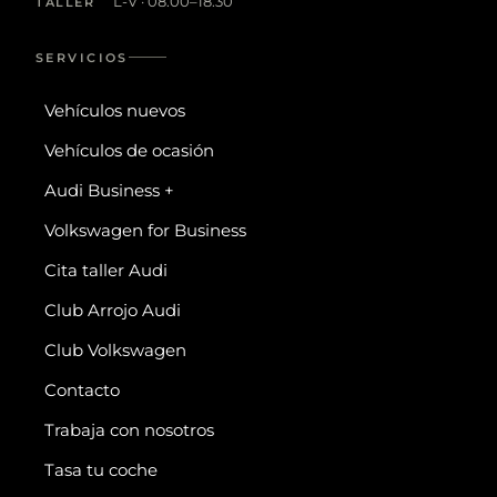
L-V · 08:00–18:30
TALLER
SERVICIOS
Vehículos nuevos
Vehículos de ocasión
Audi Business +
Volkswagen for Business
Cita taller Audi
Club Arrojo Audi
Club Volkswagen
Contacto
Trabaja con nosotros
Tasa tu coche