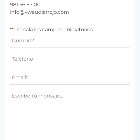
981 56 97 00
info@vwaudiarrojo.com
"
*
" señala los campos obligatorios
Nombre
*
Teléfono*
*
Email
*
Mensaje
*