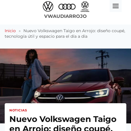
Saltar
al
VWAUDIARROJO
contenido
Inicio
»
Nuevo Volkswagen Taigo en Arrojo: diseño coupé,
tecnología útil y espacio para el día a día
NOTICIAS
Nuevo Volkswagen Taigo
en Arrojo: diseño coupé,