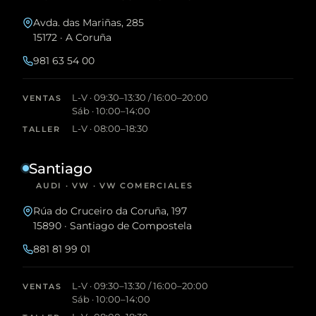
Avda. das Mariñas, 285
15172 · A Coruña
981 63 54 00
L-V · 09:30–13:30 / 16:00–20:00
VENTAS
Sáb · 10:00–14:00
L-V · 08:00–18:30
TALLER
Santiago
AUDI · VW · VW COMERCIALES
Rúa do Cruceiro da Coruña, 197
15890 · Santiago de Compostela
881 81 99 01
L-V · 09:30–13:30 / 16:00–20:00
VENTAS
Sáb · 10:00–14:00