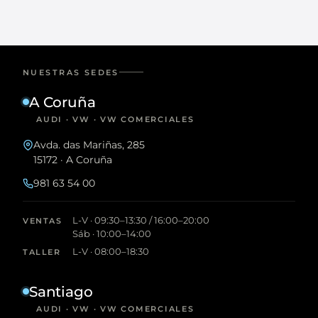
NUESTRAS SEDES
A Coruña
AUDI · VW · VW COMERCIALES
Avda. das Mariñas, 285
15172 · A Coruña
981 63 54 00
L-V · 09:30–13:30 / 16:00–20:00
VENTAS
Sáb · 10:00–14:00
L-V · 08:00–18:30
TALLER
Santiago
AUDI · VW · VW COMERCIALES