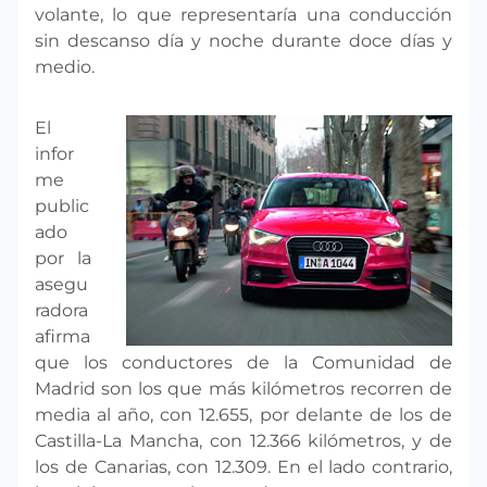
volante, lo que representaría una conducción
sin descanso día y noche durante doce días y
medio.
El
infor
me
public
ado
por la
asegu
radora
afirma
que los conductores de la Comunidad de
Madrid son los que más kilómetros recorren de
media al año, con 12.655, por delante de los de
Castilla-La Mancha, con 12.366 kilómetros, y de
los de Canarias, con 12.309. En el lado contrario,