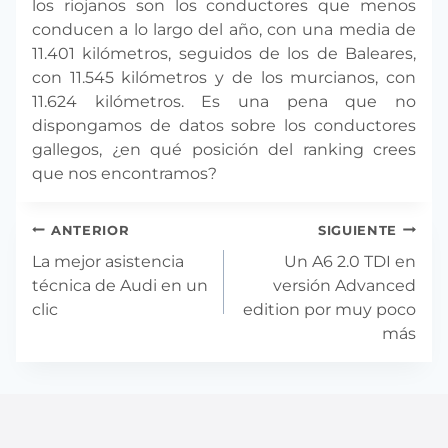
los riojanos son los conductores que menos
conducen a lo largo del año, con una media de
11.401 kilómetros, seguidos de los de Baleares,
con 11.545 kilómetros y de los murcianos, con
11.624 kilómetros. Es una pena que no
dispongamos de datos sobre los conductores
gallegos, ¿en qué posición del ranking crees
que nos encontramos?
Navegación
ANTERIOR
SIGUIENTE
de
La mejor asistencia
Un A6 2.0 TDI en
entradas
técnica de Audi en un
versión Advanced
clic
edition por muy poco
más