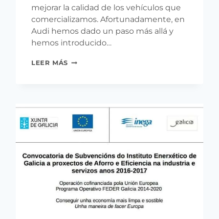
mejorar la calidad de los vehículos que
comercializamos. Afortunadamente, en
Audi hemos dado un paso más allá y
hemos introducido…
AUDI
LEER MÁS
TRABAJA
EN
LOGRAR
UNA
PINTURA
MÁS
EFICIENTE
PARA
SUS
VEHÍCULOS