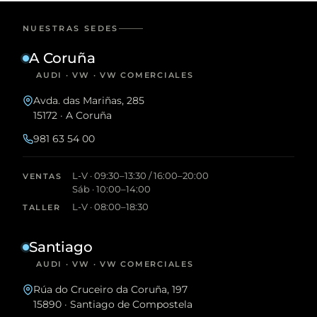
NUESTRAS SEDES
A Coruña
AUDI · VW · VW COMERCIALES
Avda. das Mariñas, 285
15172 · A Coruña
981 63 54 00
L-V · 09:30–13:30 / 16:00–20:00
VENTAS
Sáb · 10:00–14:00
L-V · 08:00–18:30
TALLER
Santiago
AUDI · VW · VW COMERCIALES
Rúa do Cruceiro da Coruña, 197
15890 · Santiago de Compostela