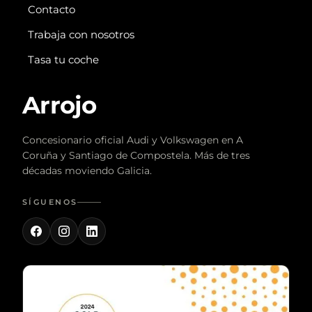
Contacto
Trabaja con nosotros
Tasa tu coche
Arrojo
Concesionario oficial Audi y Volkswagen en A
Coruña y Santiago de Compostela. Más de tres
décadas moviendo Galicia.
SÍGUENOS