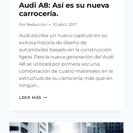
Audi A8: Así es su nueva
carrocería.
Por
Redacción
10 abril, 2017
Audi escribe un nuevo capítulo en su
exitosa historia de diseño de
automóviles basado en la construcción
ligera. Para la nueva generación del Audi
A8 se utilizará por primera vez una
combinación de cuatro materiales en la
estructura de su carrocería, más que en
ningún…
AUDI
LEER MÁS
A8:
ASÍ
ES
SU
NUEVA
CARROCERÍA.