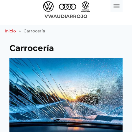
Saltar
al
VWAUDIARROJO
contenido
Inicio
»
Carrocería
Carrocería