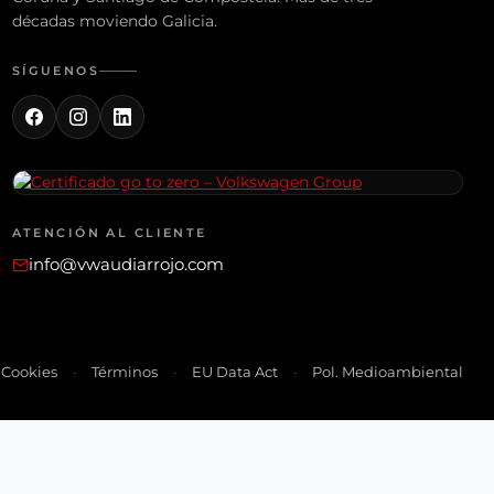
décadas moviendo Galicia.
SÍGUENOS
ATENCIÓN AL CLIENTE
info@vwaudiarrojo.com
Cookies
Términos
EU Data Act
Pol. Medioambiental