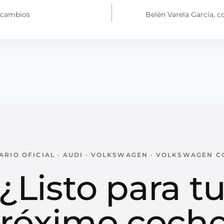
Recambios
Belén Varela García, 
RIO OFICIAL · AUDI · VOLKSWAGEN · VOLKSWAGEN 
¿Listo para t
róximo coch