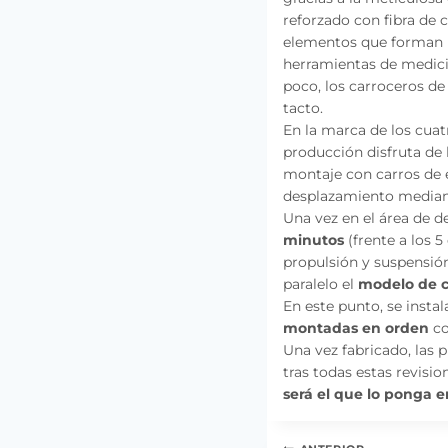
reforzado con fibra de
elementos que forman la
herramientas de medic
poco, los carroceros de
tacto.
En la marca de los cuat
producción disfruta de 
montaje con carros de 
desplazamiento mediant
Una vez en el área de d
minutos
(frente a los 
propulsión y suspensió
paralelo el
modelo de 
En este punto, se insta
montadas en orden
co
Una vez fabricado, las 
tras todas estas revisi
será el que lo ponga 