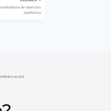
SIGUIENTE
coordinadora de atención
telefónica
COMERCIALES
u
e?