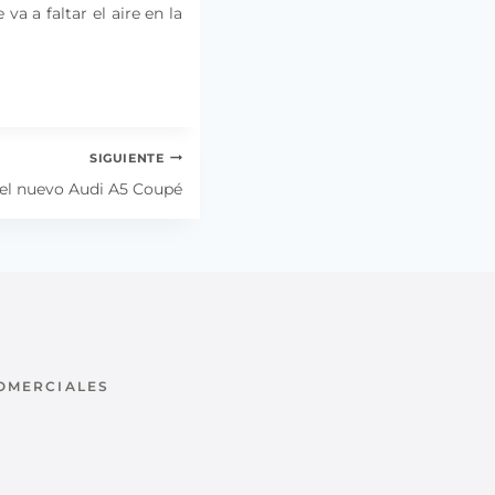
a a faltar el aire en la
SIGUIENTE
á el nuevo Audi A5 Coupé
COMERCIALES
u