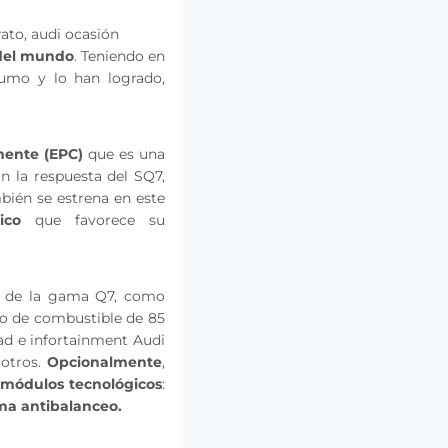
 del mundo
. Teniendo en
umo y lo han logrado,
mente (EPC)
que es una
 la respuesta del SQ7,
bién se estrena en este
ico
que favorece su
o de la gama Q7, como
to de combustible de 85
ad e infortainment Audi
 otros.
Opcionalmente
,
 módulos tecnológicos
:
ema antibalanceo.