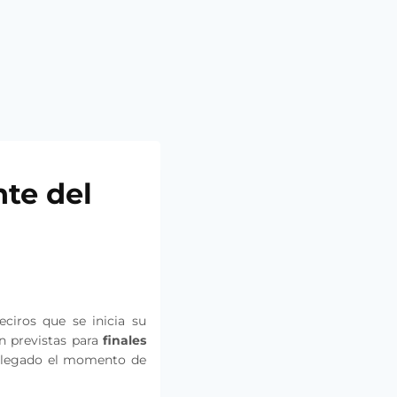
nte del
iros que se inicia su
n previstas para
finales
 llegado el momento de