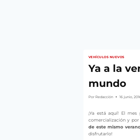
VEHÍCULOS NUEVOS
Ya a la v
mundo
Por
Redacción
16 junio, 201
¡Ya está aquí! El mes
comercialización y por
de este mismo verano
disfrutarlo!