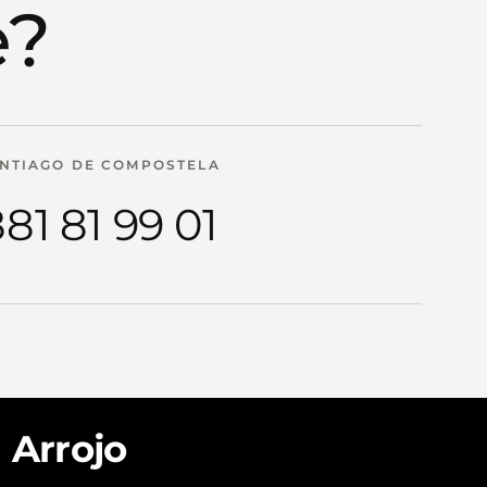
e?
NTIAGO DE COMPOSTELA
81 81 99 01
Arrojo