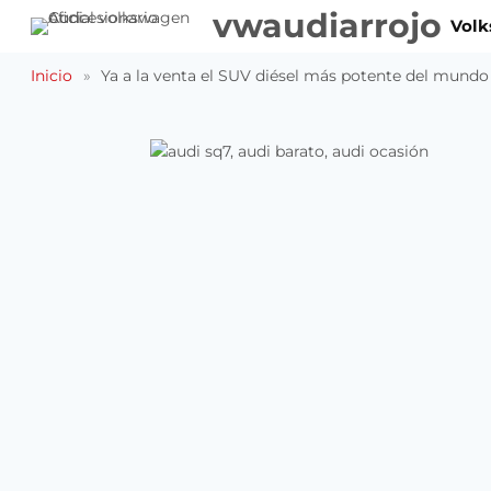
Saltar
vwaudiarrojo
Vol
al
contenido
Inicio
»
Ya a la venta el SUV diésel más potente del mundo