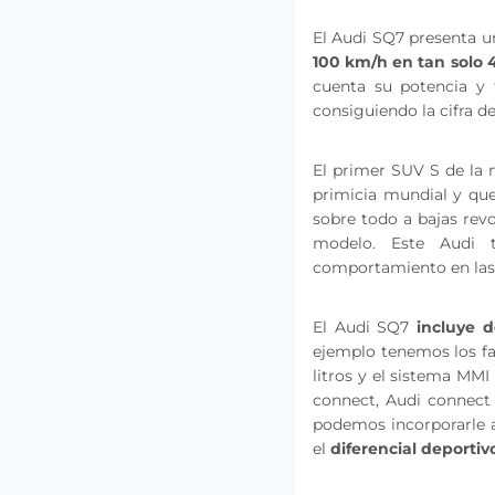
El Audi SQ7 presenta 
100 km/h en tan solo 
cuenta su potencia y
consiguiendo la cifra d
El primer SUV S de la
primicia mundial y qu
sobre todo a bajas rev
modelo. Este Audi 
comportamiento en las
El Audi SQ7
incluye d
ejemplo tenemos los fa
litros y el sistema MM
connect, Audi connect
podemos incorporarle 
el
diferencial deportiv