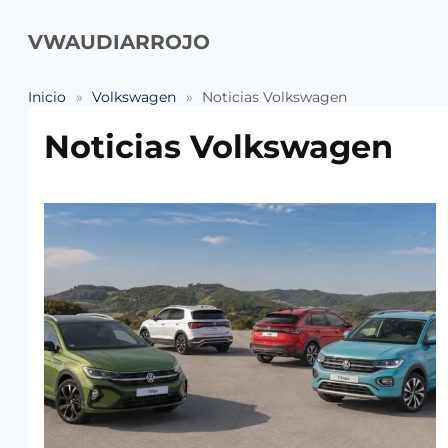
Saltar
al
VWAUDIARROJO
contenido
Inicio
»
Volkswagen
»
Noticias Volkswagen
Noticias Volkswagen