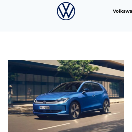
Volksw