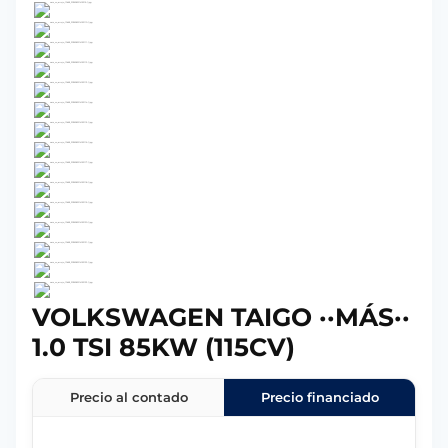
VOLKSWAGEN TAIGO ··MÁS··
1.0 TSI 85KW (115CV)
Precio al contado
Precio financiado