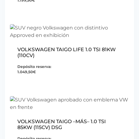
1.199,50
€
VOLKSWAGEN TAIGO LIFE 1.0 TSI 81KW
(110CV)
Depósito reserva:
1.049,50
€
VOLKSWAGEN TAIGO ··MÁS·· 1.0 TSI
85KW (115CV) DSG
Depósito reserva: