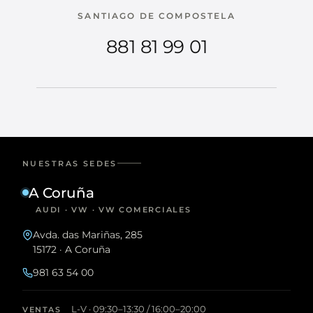
SANTIAGO DE COMPOSTELA
881 81 99 01
NUESTRAS SEDES
A Coruña
AUDI · VW · VW COMERCIALES
Avda. das Mariñas, 285
15172 · A Coruña
981 63 54 00
L-V · 09:30–13:30 / 16:00–20:00
VENTAS