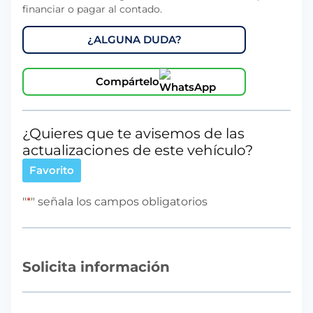
financiar o pagar al contado.
85KW
(115CV)
¿ALGUNA DUDA?
cantidad
Compártelo
¿Quieres que te avisemos de las
actualizaciones de este vehículo?
Favorito
"
*
" señala los campos obligatorios
Solicita información