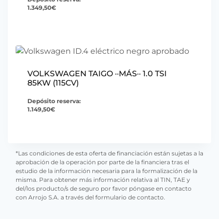
1.349,50
€
VOLKSWAGEN TAIGO ··MÁS·· 1.0 TSI
85KW (115CV)
Depósito reserva:
1.149,50
€
*Las condiciones de esta oferta de financiación están sujetas a la
aprobación de la operación por parte de la financiera tras el
estudio de la información necesaria para la formalización de la
misma. Para obtener más información relativa al TIN, TAE y
del/los producto/s de seguro por favor póngase en contacto
con Arrojo S.A. a través del formulario de contacto.