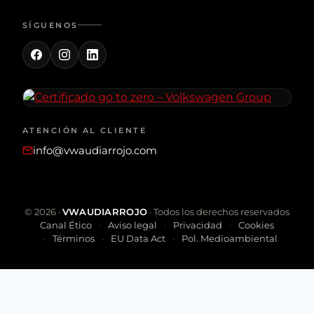
SÍGUENOS
ATENCIÓN AL CLIENTE
info@vwaudiarrojo.com
©
2026
·
VWAUDIARROJO
· Todos los derechos reservados
Canal Ético
Aviso legal
Privacidad
Cookies
Términos
EU Data Act
Pol. Medioambiental