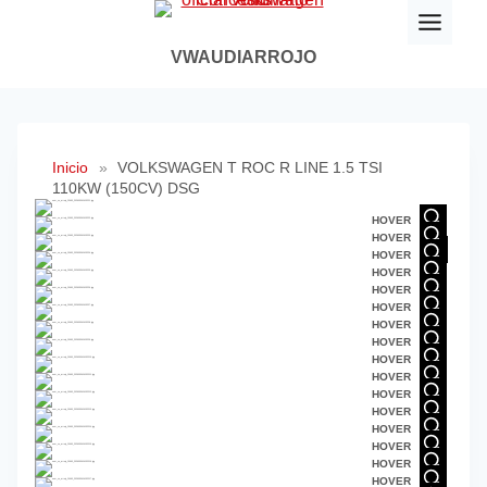
Saltar
al
VWAUDIARROJO
contenido
Inicio
»
VOLKSWAGEN T ROC R LINE 1.5 TSI
110KW (150CV) DSG
HOVER
HOVER
HOVER
HOVER
HOVER
HOVER
HOVER
HOVER
HOVER
HOVER
HOVER
HOVER
HOVER
HOVER
HOVER
HOVER