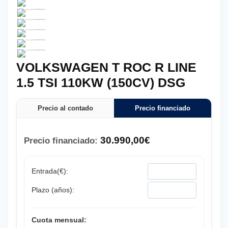
VOLKSWAGEN T ROC R LINE
1.5 TSI 110KW (150CV) DSG
Precio al contado
Precio financiado
30.990,00
€
Precio financiado:
Entrada(€):
Plazo (años):
Cuota mensual: