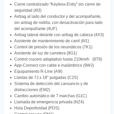
Cierre centralizado “Keyless-Entry” sin cierre de
seguridad (4I3)
Airbag al lado del conductor y del acompañante,
sin airbag de rodilla, con desactivación para lado
del acompañante (4UF)
Airbag lateral delante con airbag de cabeza (4X3)
Asistente de mantenimiento de carril (6I1)
Control de presión de los neumáticos (7K1)
Asistente de luz de carretera (8G1)
Control crucero adaptativo hasta 210km/h (8T8)
App-Connect con cable e inalámbrico (9WJ)
Equipamiento R-Line (A9I)
Llantas de 7J x 18″ pulgadas (C2S)
Sistema de detección del cansancio y de
distracciones (EM2)
Cambio automático de 7 marchas (G1C)
Llamada de emergencia privada (NZ4)
Hola Deportividad (PDS)