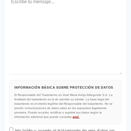
INFORMACIÓN BÁSICA SOBRE PROTECCIÓN DE DATOS
El Responsable del Tratamiento es José María Arrojo Aldegunde S.A. La
finalidad del tratamiento es la de atender su trámite. La base legal del
tratamiento es el interés legítimo del Responsable del tratamiento. No se
prevén comunicaciones de datos salvo en los supuestos legalmente
previstos. Puede acceder, rectificar o suprimir sus datos según la
información adicional que puede consultar
aquí
.
Protección de datos
*
He leído y acepto el tratamiento de mis datos en