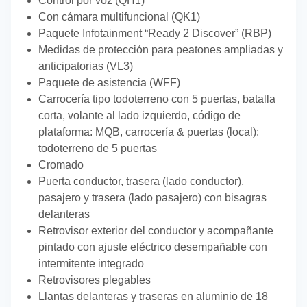
Control por voz (QH1)
Con cámara multifuncional (QK1)
Paquete Infotainment “Ready 2 Discover” (RBP)
Medidas de protección para peatones ampliadas y
anticipatorias (VL3)
Paquete de asistencia (WFF)
Carrocería tipo todoterreno con 5 puertas, batalla
corta, volante al lado izquierdo, código de
plataforma: MQB, carrocería & puertas (local):
todoterreno de 5 puertas
Cromado
Puerta conductor, trasera (lado conductor),
pasajero y trasera (lado pasajero) con bisagras
delanteras
Retrovisor exterior del conductor y acompañante
pintado con ajuste eléctrico desempañable con
intermitente integrado
Retrovisores plegables
Llantas delanteras y traseras en aluminio de 18