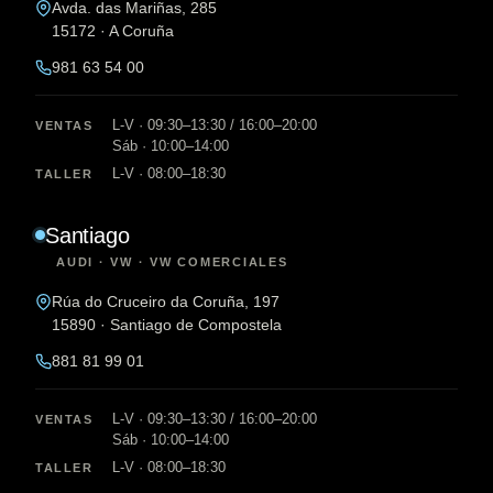
Avda. das Mariñas, 285
15172 · A Coruña
981 63 54 00
L-V · 09:30–13:30 / 16:00–20:00
VENTAS
Sáb · 10:00–14:00
L-V · 08:00–18:30
TALLER
Santiago
AUDI · VW · VW COMERCIALES
Rúa do Cruceiro da Coruña, 197
15890 · Santiago de Compostela
881 81 99 01
L-V · 09:30–13:30 / 16:00–20:00
VENTAS
Sáb · 10:00–14:00
L-V · 08:00–18:30
TALLER