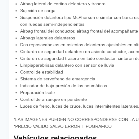
Airbag lateral de cortina delantero y trasero
Sujeción de carga
Suspensión delantera tipo McPherson o similar con barra est
con ruedas semi-independientes
Airbag frontal del conductor, airbag frontal del acompañant
Airbags laterales delanteros
Dos reposacabezas en asientos delanteros ajustables en altu
Cinturón de seguridad delantero en asiento conductor, acom
Cinturón de seguridad trasero en lado conductor, cinturón d
Limpiaparabrisas delantero con sensor de lluvia
Control de estabilidad
Sistema de servofreno de emergencia
Indicador de baja presión de los neumáticos
Preparación Isofix
Control de arranque en pendiente
Luces de freno, luces de cruce, luces intermitentes laterale
*LAS IMAGENES PUEDEN NO CORRESPONDERSE CON LA 
*PRECIO VALIDO SALVO ERROR TIPOGRAFICO
Vehículos relacionados