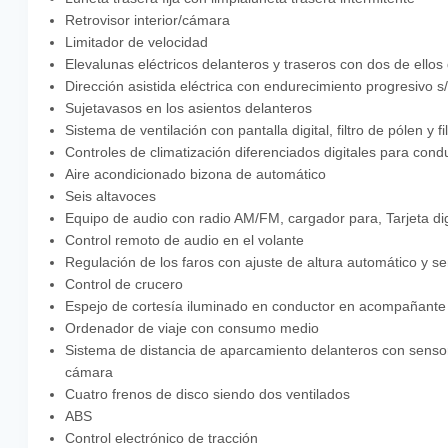
Retrovisor interior/cámara
Limitador de velocidad
Elevalunas eléctricos delanteros y traseros con dos de ellos
Dirección asistida eléctrica con endurecimiento progresivo s/
Sujetavasos en los asientos delanteros
Sistema de ventilación con pantalla digital, filtro de pólen y 
Controles de climatización diferenciados digitales para co
Aire acondicionado bizona de automático
Seis altavoces
Equipo de audio con radio AM/FM, cargador para, Tarjeta digital
Control remoto de audio en el volante
Regulación de los faros con ajuste de altura automático y s
Control de crucero
Espejo de cortesía iluminado en conductor en acompañante
Ordenador de viaje con consumo medio
Sistema de distancia de aparcamiento delanteros con sensor
cámara
Cuatro frenos de disco siendo dos ventilados
ABS
Control electrónico de tracción