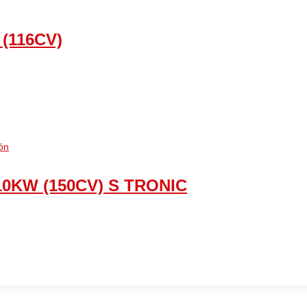
 (116CV)
10KW (150CV) S TRONIC