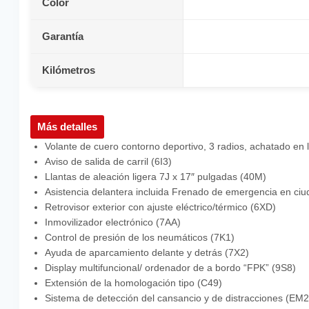
Color
Garantía
Kilómetros
Más detalles
Volante de cuero contorno deportivo, 3 radios, achatado en la
Aviso de salida de carril (6I3)
Llantas de aleación ligera 7J x 17″ pulgadas (40M)
Asistencia delantera incluida Frenado de emergencia en ci
Retrovisor exterior con ajuste eléctrico/térmico (6XD)
Inmovilizador electrónico (7AA)
Control de presión de los neumáticos (7K1)
Ayuda de aparcamiento delante y detrás (7X2)
Display multifuncional/ ordenador de a bordo “FPK” (9S8)
Extensión de la homologación tipo (C49)
Sistema de detección del cansancio y de distracciones (EM2