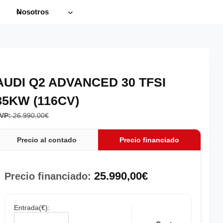
Nosotros
AUDI Q2 ADVANCED 30 TFSI
85KW (116CV)
VP:
26.990,00
€
Precio al contado
Precio financiado
25.990,00
€
Precio financiado:
Entrada(€):