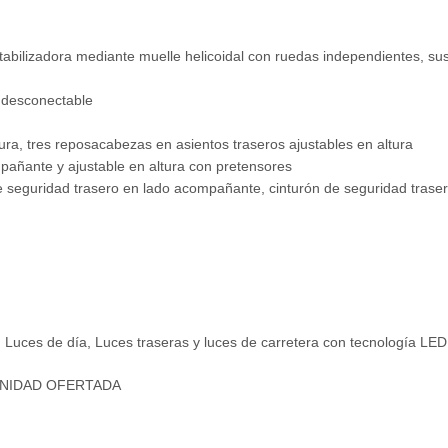
abilizadora mediante muelle helicoidal con ruedas independientes, sus
e desconectable
ra, tres reposacabezas en asientos traseros ajustables en altura
pañante y ajustable en altura con pretensores
e seguridad trasero en lado acompañante, cinturón de seguridad traser
s, Luces de día, Luces traseras y luces de carretera con tecnología LED
UNIDAD OFERTADA