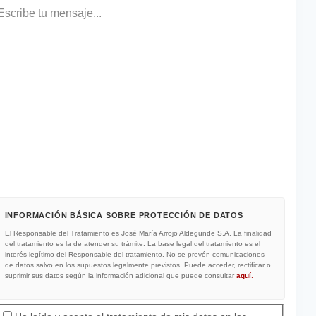
ensaje
INFORMACIÓN BÁSICA SOBRE PROTECCIÓN DE DATOS
El Responsable del Tratamiento es José María Arrojo Aldegunde S.A. La finalidad
del tratamiento es la de atender su trámite. La base legal del tratamiento es el
interés legítimo del Responsable del tratamiento. No se prevén comunicaciones
de datos salvo en los supuestos legalmente previstos. Puede acceder, rectificar o
suprimir sus datos según la información adicional que puede consultar
aquí
.