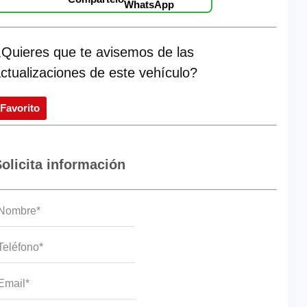
Quieres que te avisemos de las
ctualizaciones de este vehículo?
Favorito
olicita información
ombre
(Obligatorio)
eléfono*
(Obligatorio)
mail
(Obligatorio)