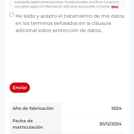
supuestos legalmente previstos. Puede acceder, rectificar o suprimir
sus datos según la información adicional que puede consultar
aquí
.
Protección de datos
(Obligatorio)
He leído y acepto el tratamiento de mis datos
en los términos señalados en la cláusula
adicional sobre protección de datos.
Enviar
Año de fabricación
2024
Fecha de
30/12/2024
matriculación