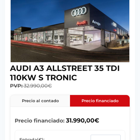
AUDI A3 ALLSTREET 35 TDI
110KW S TRONIC
PVP:
32.990,00
€
Precio al contado
Precio financiado
31.990,00
€
Precio financiado:
Entrada(€):