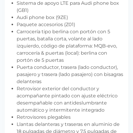
Sistema de apoyo LTE para Audi phone box
(GB1)
Audi phone box (9ZE)
Paquete accesorios (Z01)
Carrocería tipo berlina con portón con 5
puertas, batalla corta, volante al lado
izquierdo, código de plataforma: MQB-evo,
carrocería & puertas (local): berlina con
portón de 5 puertas
Puerta conductor, trasera (lado conductor),
pasajero y trasera (lado pasajero) con bisagras
delanteras
Retrovisor exterior del conductor y
acompañante pintado con ajuste eléctrico
desempañable con antideslumbrante
automático y intermitente integrado
Retrovisores plegables
Llantas delanteras y traseras en aluminio de
18 pulgadas de diámetro y 7,5 pulgadas de