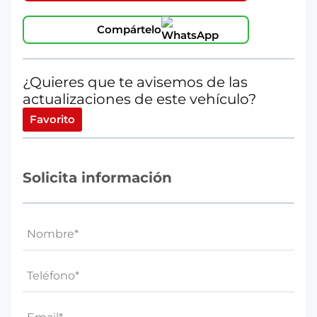
cantidad
Compártelo
¿Quieres que te avisemos de las
actualizaciones de este vehículo?
Favorito
Solicita información
Nombre
(Obligatorio)
Teléfono*
(Obligatorio)
Email
(Obligatorio)