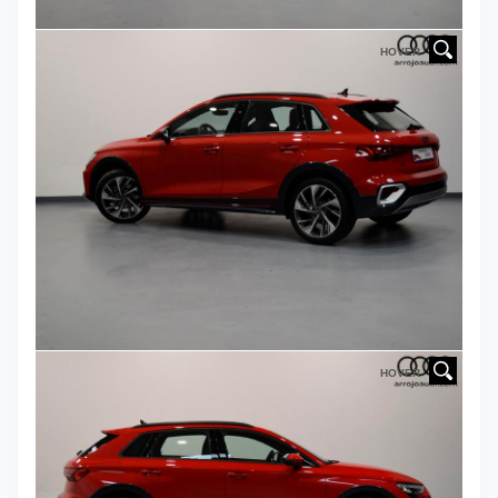
HOVER
HOVER