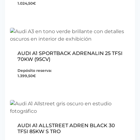
1.024,50
€
AUDI A1 SPORTBACK ADRENALIN 25 TFSI
70KW (95CV)
Depósito reserva:
1.399,50
€
AUDI A1 ALLSTREET ADREN BLACK 30
TFSI 85KW S TRO