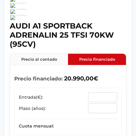
AUDI A1 SPORTBACK
ADRENALIN 25 TFSI 70KW
(95CV)
Precio al contado
Precio financiado
20.990,00
€
Precio financiado:
Entrada(€):
Plazo (años):
Cuota mensual: