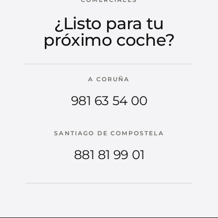
¿Listo para tu
próximo coche?
A CORUÑA
981 63 54 00
SANTIAGO DE COMPOSTELA
881 81 99 01