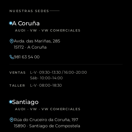
NUESTRAS SEDES
A Coruña
AUDI · VW · VW COMERCIALES
Avda. das Mariñas, 285
15172 · A Coruña
981 63 54 00
L-V · 09:30–13:30 / 16:00–20:00
VENTAS
Sáb · 10:00–14:00
L-V · 08:00–18:30
TALLER
Santiago
AUDI · VW · VW COMERCIALES
Rúa do Cruceiro da Coruña, 197
15890 · Santiago de Compostela