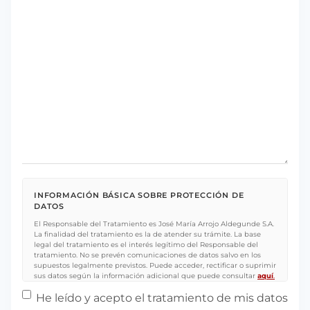
INFORMACIÓN BÁSICA SOBRE PROTECCIÓN DE
DATOS
El Responsable del Tratamiento es José María Arrojo Aldegunde S.A.
La finalidad del tratamiento es la de atender su trámite. La base
legal del tratamiento es el interés legítimo del Responsable del
tratamiento. No se prevén comunicaciones de datos salvo en los
supuestos legalmente previstos. Puede acceder, rectificar o suprimir
sus datos según la información adicional que puede consultar
aquí
.
Protección de datos
*
He leído y acepto el tratamiento de mis datos