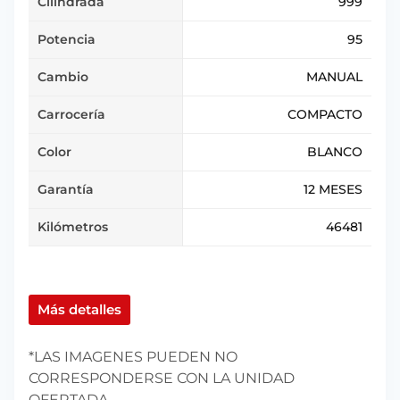
Cilindrada
999
Potencia
95
Cambio
MANUAL
Carrocería
COMPACTO
Color
BLANCO
Garantía
12 MESES
Kilómetros
46481
Más detalles
*LAS IMAGENES PUEDEN NO
CORRESPONDERSE CON LA UNIDAD
OFERTADA