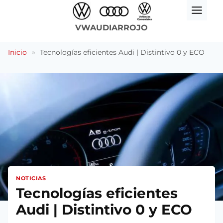
Saltar
al
VWAUDIARROJO
contenido
Inicio
»
Tecnologías eficientes Audi | Distintivo 0 y ECO
NOTICIAS
Tecnologías eficientes
Audi | Distintivo 0 y ECO