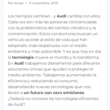
Por
Arrojo
11 noviembre, 2019
Los tiempos cambian… y
Audi
cambia con ellos.
Cada vez son más las personas concienciadas
con la problemática del cambio climático y la
contaminación. Estos conductores buscan un
vehículo acorde al estilo de vida que han
adoptado, más respetuoso con el medio
ambiente y más sostenible. Y es que hoy en día
la
tecnología
mueve el mundo y lo transforma.
En
Audi
trabajamos diariamente para ofrecerte
soluciones únicas que ayuden a proteger el
medio ambiente. Trabajamos aumentando la
eficiencia y reduciendo el consumo,
desarrollando nuevas tecnologías que nos
lleven a
un futuro con cero emisiones
.
¿Todavía no conoces las tecnologías eficientes
de Audi?