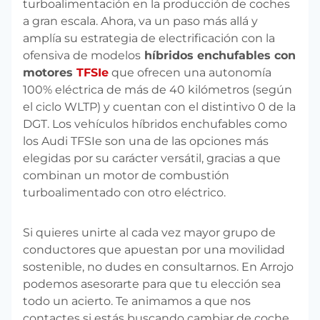
turboalimentación en la producción de coches
a gran escala. Ahora, va un paso más allá y
amplía su estrategia de electrificación con la
ofensiva de modelos
híbridos enchufables con
motores
TFSIe
que ofrecen una autonomía
100% eléctrica de más de 40 kilómetros (según
el ciclo WLTP) y cuentan con el distintivo 0 de la
DGT. Los vehículos híbridos enchufables como
los Audi TFSIe son una de las opciones más
elegidas por su carácter versátil, gracias a que
combinan un motor de combustión
turboalimentado con otro eléctrico.
Si quieres unirte al cada vez mayor grupo de
conductores que apuestan por una movilidad
sostenible, no dudes en consultarnos. En Arrojo
podemos asesorarte para que tu elección sea
todo un acierto. Te animamos a que nos
contactes si estás buscando cambiar de coche