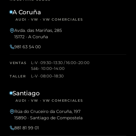
A Coruña
AUDI · VW · VW COMERCIALES
Avda. das Mariñas, 285
15172 · A Coruña
981 63 54 00
L-V · 09:30–13:30 / 16:00–20:00
VENTAS
Sáb · 10:00–14:00
L-V · 08:00–18:30
TALLER
Santiago
AUDI · VW · VW COMERCIALES
Rúa do Cruceiro da Coruña, 197
15890 · Santiago de Compostela
881 81 99 01