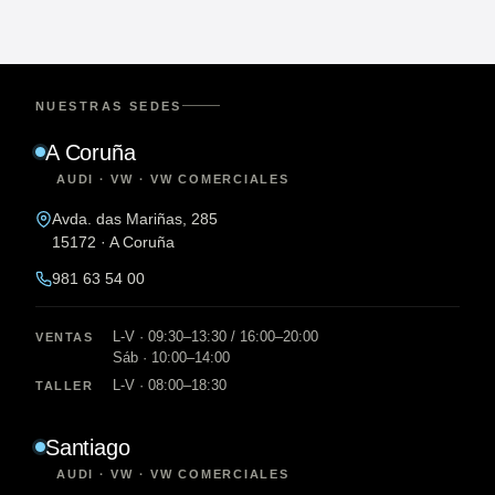
NUESTRAS SEDES
A Coruña
AUDI · VW · VW COMERCIALES
Avda. das Mariñas, 285
15172 · A Coruña
981 63 54 00
L-V · 09:30–13:30 / 16:00–20:00
VENTAS
Sáb · 10:00–14:00
L-V · 08:00–18:30
TALLER
Santiago
AUDI · VW · VW COMERCIALES