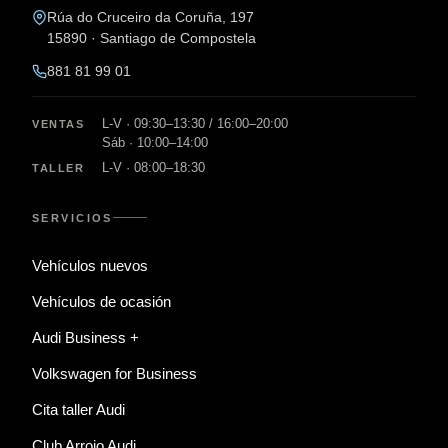
Rúa do Cruceiro da Coruña, 197
15890 · Santiago de Compostela
881 81 99 01
L-V · 09:30–13:30 / 16:00–20:00
VENTAS
Sáb · 10:00–14:00
L-V · 08:00–18:30
TALLER
SERVICIOS
Vehículos nuevos
Vehículos de ocasión
Audi Business +
Volkswagen for Business
Cita taller Audi
Club Arrojo Audi