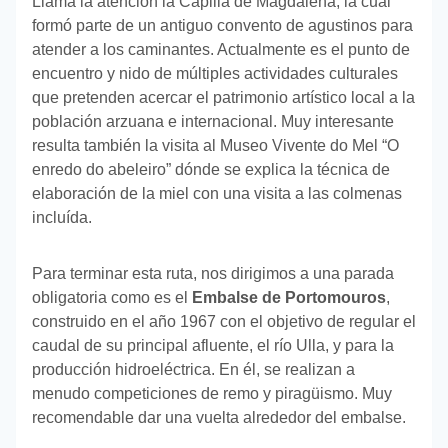
Llama la atención la Capilla de Magdalena, la cual
formó parte de un antiguo convento de agustinos para
atender a los caminantes. Actualmente es el punto de
encuentro y nido de múltiples actividades culturales
que pretenden acercar el patrimonio artístico local a la
población arzuana e internacional. Muy interesante
resulta también la visita al Museo Vivente do Mel “O
enredo do abeleiro” dónde se explica la técnica de
elaboración de la miel con una visita a las colmenas
incluída.
Para terminar esta ruta, nos dirigimos a una parada
obligatoria como es el
Embalse de Portomouros
,
construido en el año 1967 con el objetivo de regular el
caudal de su principal afluente, el río Ulla, y para la
producción hidroeléctrica. En él, se realizan a
menudo competiciones de remo y piragüismo. Muy
recomendable dar una vuelta alrededor del embalse.