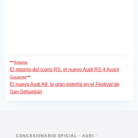
Navegación
Anterior
de
El retorno del icono RS: el nuevo Audi RS 4 Avant
Siguiente
entradas
El nuevo Audi A8, la gran estrella en el Festival de
San Sebastián
CONCESIONARIO OFICIAL · AUDI ·