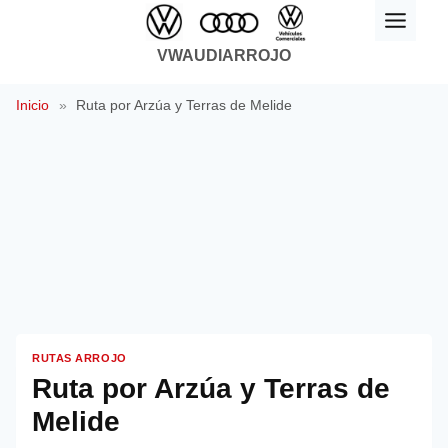
Saltar
al
VWAUDIARROJO
contenido
Inicio
»
Ruta por Arzúa y Terras de Melide
RUTAS ARROJO
Ruta por Arzúa y Terras de
Melide