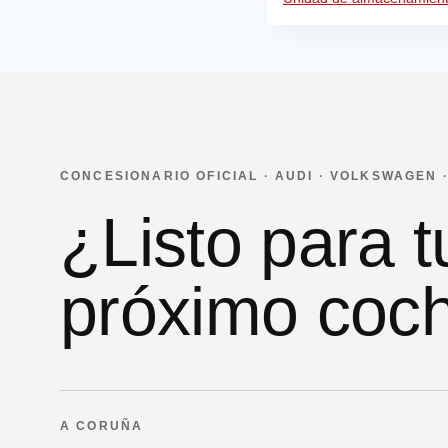
CONCESIONARIO OFICIAL · AUDI · VOLKSWAGEN
¿Listo para t
próximo coc
A CORUÑA