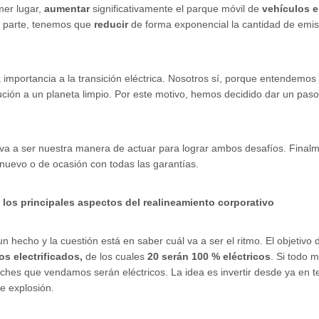
mer lugar,
aumentar
significativamente el parque móvil de
vehículos e
a parte, tenemos que
reducir
de forma exponencial la cantidad de emi
importancia a la transición eléctrica. Nosotros sí, porque entendemo
bución a un planeta limpio. Por este motivo, hemos decidido dar un pas
 va a ser nuestra manera de actuar para lograr ambos desafíos. Final
nuevo o de ocasión con todas las garantías.
los principales aspectos del realineamiento corporativo
 un hecho y la cuestión está en saber cuál va a ser el ritmo. El objetiv
s electrificados,
de los cuales
20 serán 100 % eléctricos
. Si todo 
ches que vendamos serán eléctricos. La idea es invertir desde ya en 
e explosión.