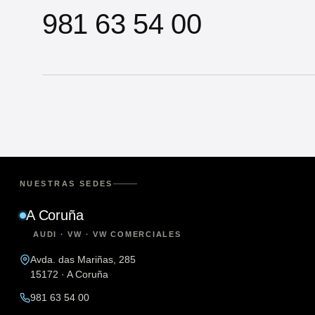
981 63 54 00
NUESTRAS SEDES
A Coruña
AUDI · VW · VW COMERCIALES
Avda. das Mariñas, 285
15172 · A Coruña
981 63 54 00