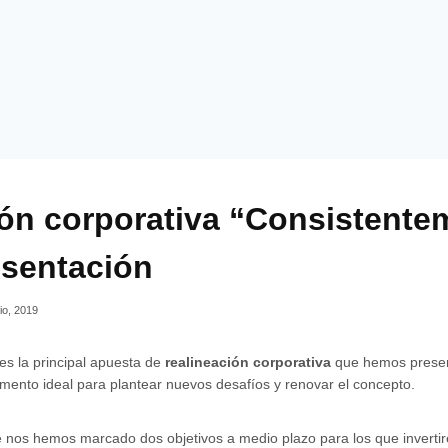
ón corporativa “Consistente
esentación
io, 2019
es la principal apuesta de
realineación corporativa
que hemos presen
mento ideal para plantear nuevos desafíos y renovar el concepto.
e nos hemos marcado dos objetivos a medio plazo para los que invert