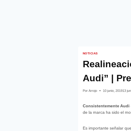
NOTICIAS
Realineaci
Audi” | Pr
Por
Arrojo
10 junio, 2019
13 jun
Consistentemente Audi
de la marca ha sido el mo
Es importante señalar qu