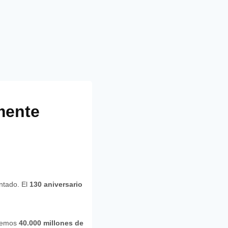
mente
tado. El
130 aniversario
iremos
40.000 millones de