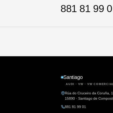
881 81 99 0
Santiago
AUDI · VW · VW COMERCIA
Rúa do Cruceiro da Coruña, 
15890 · Santiago de Compost
881 81 99 01