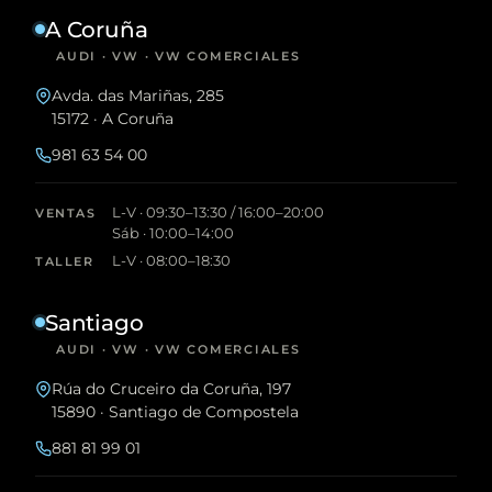
A Coruña
AUDI · VW · VW COMERCIALES
Avda. das Mariñas, 285
15172 · A Coruña
981 63 54 00
L-V · 09:30–13:30 / 16:00–20:00
VENTAS
Sáb · 10:00–14:00
L-V · 08:00–18:30
TALLER
Santiago
AUDI · VW · VW COMERCIALES
Rúa do Cruceiro da Coruña, 197
15890 · Santiago de Compostela
881 81 99 01