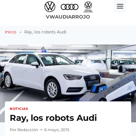
Saltar
al
VWAUDIARROJO
contenido
Inicio
»
Ray, los robots Audi
NOTICIAS
Ray, los robots Audi
Por
Redacción
6 mayo, 2015