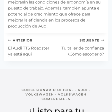
mejorarán las condiciones de ergonomía en su
puesto de trabajo. Además, también apunta el
potencial de crecimiento que ofrece para
mejorar la eficiencia en los procesos de
producción de Audi.
Navegación
ANTERIOR
SIGUIENTE
de
El Audi TTS Roadster
Tu taller de confianza
entradas
ya está aquí
¿Cómo escogerlo?
CONCESIONARIO OFICIAL · AUDI ·
VOLKSWAGEN · VOLKSWAGEN
COMERCIALES
¿Listo para tu