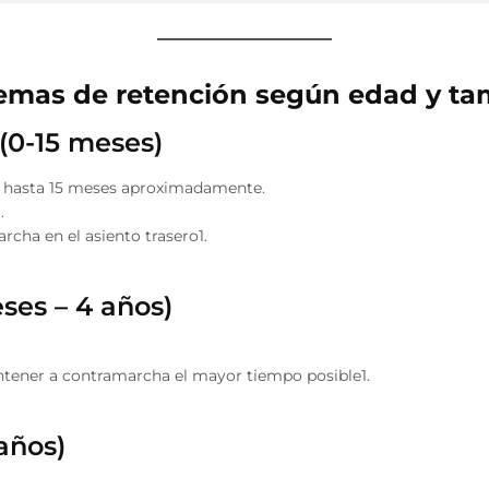
temas de retención según edad y t
(0-15 meses)
s hasta 15 meses aproximadamente.
.
cha en el asiento trasero1.
ses – 4 años)
ener a contramarcha el mayor tiempo posible1.
años)