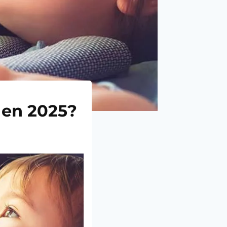
 en 2025?