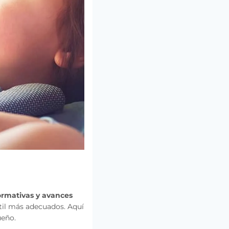
rmativas y avances
ntil más adecuados. Aquí
ueño.