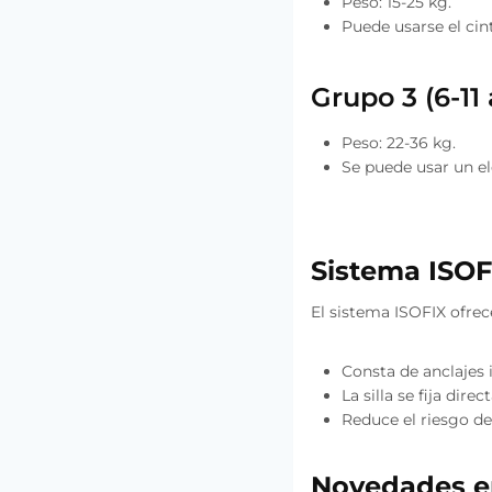
Peso: 15-25 kg.
Puede usarse el cin
Grupo 3 (6-11
Peso: 22-36 kg.
Se puede usar un el
Sistema ISOFI
El sistema ISOFIX ofrec
Consta de anclajes 
La silla se fija dir
Reduce el riesgo de
Novedades e