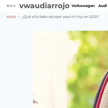
Saltar
vwaudiarrojo
Volkswagen
Audi
al
contenido
Inicio
»
¿Qué silla debo escoger para mi hijo en 2025?