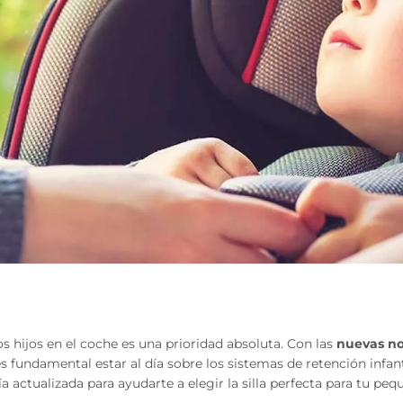
s hijos en el coche es una prioridad absoluta. Con las
nuevas no
s fundamental estar al día sobre los sistemas de retención infa
 actualizada para ayudarte a elegir la silla perfecta para tu peq