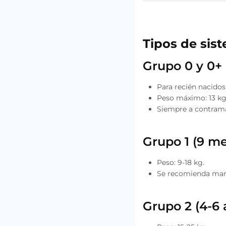
Tipos de sis
Grupo 0 y 0+ 
Para recién nacido
Peso máximo: 13 kg
Siempre a contramar
Grupo 1 (9 me
Peso: 9-18 kg.
Se recomienda mant
Grupo 2 (4-6 