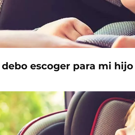
a debo escoger para mi hijo