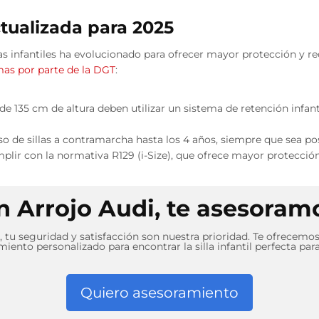
tualizada para 2025
llas infantiles ha evolucionado para ofrecer mayor protección y 
as por parte de la DGT
:
e 135 cm de altura deben utilizar un sistema de retención infan
o de sillas a contramarcha hasta los 4 años, siempre que sea pos
mplir con la normativa R129 (i-Size), que ofrece mayor protección
n Arrojo Audi, te asesoram
, tu seguridad y satisfacción son nuestra prioridad. Te ofrecemos
iento personalizado para encontrar la silla infantil perfecta par
Quiero asesoramiento