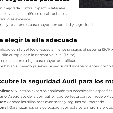
ón mejorada contra impactos laterales.
ue avisan si el niño se desabrocha o si la
ículo es excesiva.
eros y resistentes para mayor comodidad y seguridad.
 elegir la silla adecuada
bilidad con tu vehículo, especialmente si usarás el sistema ISOFIX
 silla cumple con la normativa R129 (i-Size).
e crezcan con tu hijo para mayor durabilidad.
ue hayan superado pruebas de seguridad independientes, como 
scubre la seguridad Audi para los 
alizada
: Nuestros expertos analizarán tus necesidades específica
culo
: Asegúrate de la compatibilidad perfecta con tu modelo Aud
nes
: Conoce las sillas más avanzadas y seguras del mercado.
ional
: Garantizamos una colocación correcta para máxima prote