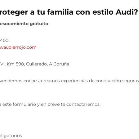
roteger a tu familia con estilo Audi?
asesoramiento gratuito
 400
waudiarrojo.com
N-VI, Km 598, Culleredo, A Coruña
 vendemos coches, creamos experiencias de conducción seguras p
ta este formulario y en breve te contactaremos.
bligatorios