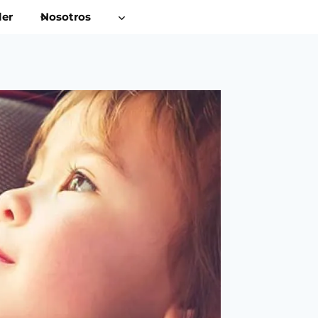
ler
Nosotros