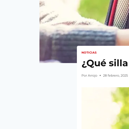
NOTICIAS
¿Qué sill
Por
Arrojo
28 febrero, 2025