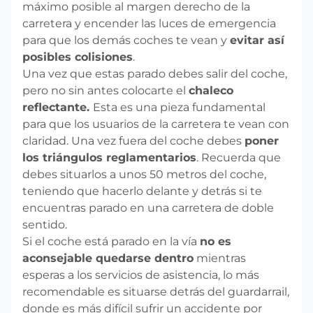
máximo posible al margen derecho de la
carretera y encender las luces de emergencia
para que los demás coches te vean y
evitar así
posibles colisiones
.
Una vez que estas parado debes salir del coche,
pero no sin antes colocarte el
chaleco
reflectante.
Esta es una pieza fundamental
para que los usuarios de la carretera te vean con
claridad. Una vez fuera del coche debes
poner
los triángulos reglamentarios
. Recuerda que
debes situarlos a unos 50 metros del coche,
teniendo que hacerlo delante y detrás si te
encuentras parado en una carretera de doble
sentido.
Si el coche está parado en la vía
no es
aconsejable quedarse dentro
mientras
esperas a los servicios de asistencia, lo más
recomendable es situarse detrás del guardarrail,
donde es más difícil sufrir un accidente por