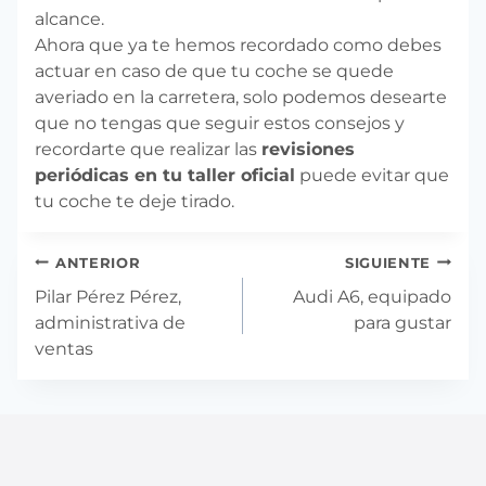
alcance.
Ahora que ya te hemos recordado como debes
actuar en caso de que tu coche se quede
averiado en la carretera, solo podemos desearte
que no tengas que seguir estos consejos y
recordarte que realizar las
revisiones
periódicas en tu taller oficial
puede evitar que
tu coche te deje tirado.
Navegación
ANTERIOR
SIGUIENTE
de
Pilar Pérez Pérez,
Audi A6, equipado
entradas
administrativa de
para gustar
ventas