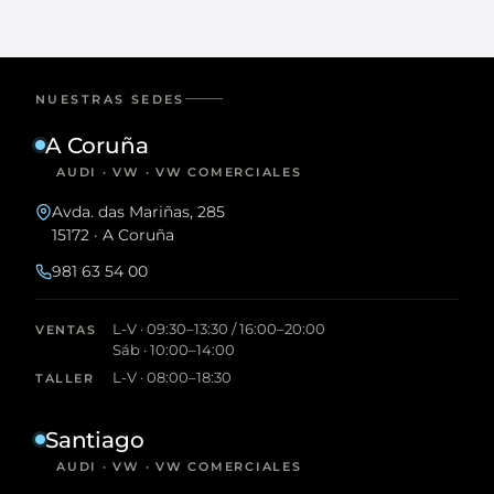
NUESTRAS SEDES
A Coruña
AUDI · VW · VW COMERCIALES
Avda. das Mariñas, 285
15172 · A Coruña
981 63 54 00
L-V · 09:30–13:30 / 16:00–20:00
VENTAS
Sáb · 10:00–14:00
L-V · 08:00–18:30
TALLER
Santiago
AUDI · VW · VW COMERCIALES