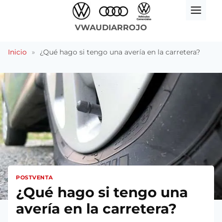
Saltar
al
VWAUDIARROJO
contenido
Inicio
»
¿Qué hago si tengo una avería en la carretera?
POSTVENTA
¿Qué hago si tengo una
avería en la carretera?