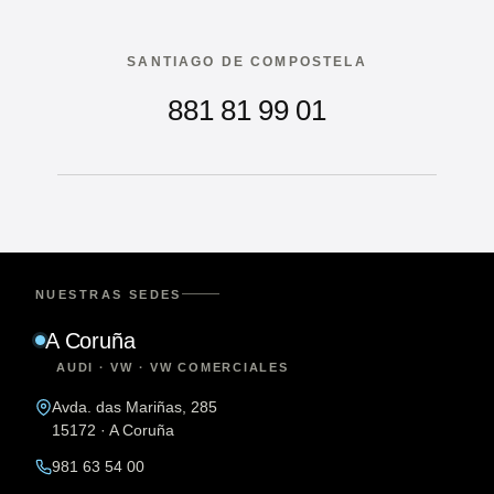
SANTIAGO DE COMPOSTELA
881 81 99 01
NUESTRAS SEDES
A Coruña
AUDI · VW · VW COMERCIALES
Avda. das Mariñas, 285
15172 · A Coruña
981 63 54 00