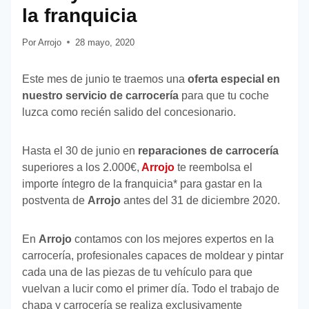
la franquicia
Por
Arrojo
28 mayo, 2020
Este mes de junio te traemos una
oferta especial en
nuestro servicio de carrocería
para que tu coche
luzca como recién salido del concesionario.
Hasta el 30 de junio en
reparaciones de carrocería
superiores a los 2.000€,
Arrojo
te reembolsa el
importe íntegro de la franquicia* para gastar en la
postventa de
Arrojo
antes del 31 de diciembre 2020.
En
Arrojo
contamos con los mejores expertos en la
carrocería, profesionales capaces de moldear y pintar
cada una de las piezas de tu vehículo para que
vuelvan a lucir como el primer día. Todo el trabajo de
chapa y carrocería se realiza exclusivamente