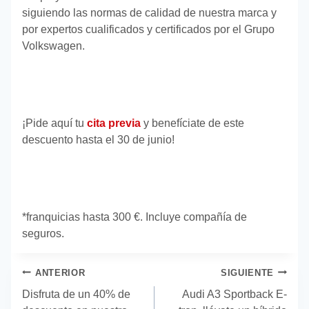
siguiendo las normas de calidad de nuestra marca y
por expertos cualificados y certificados por el Grupo
Volkswagen.
¡Pide aquí tu
cita previa
y benefíciate de este
descuento hasta el 30 de junio!
*franquicias hasta 300 €. Incluye compañía de
seguros.
Navegación
ANTERIOR
SIGUIENTE
de
Disfruta de un 40% de
Audi A3 Sportback E-