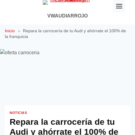
Saltar
al
VWAUDIARROJO
contenido
Inicio
»
Repara la carrocería de tu Audi y ahórrate el 100% de
la franquicia
NOTICIAS
Repara la carrocería de tu
Audi y ahórrate el 100% de