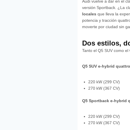
Audi vuelve a dar en el c
versión Sportback. ¿La c
locales
que lleva la expe
potencia y tracción quatt
moverte por ciudad sin ga
Dos estilos, d
Tanto el Q5 SUV como el 
Q5 SUV e-hybrid quattr
220 kW (299 CV)
270 kW (367 CV)
Q5 Sportback e-hybrid q
220 kW (299 CV)
270 kW (367 CV)