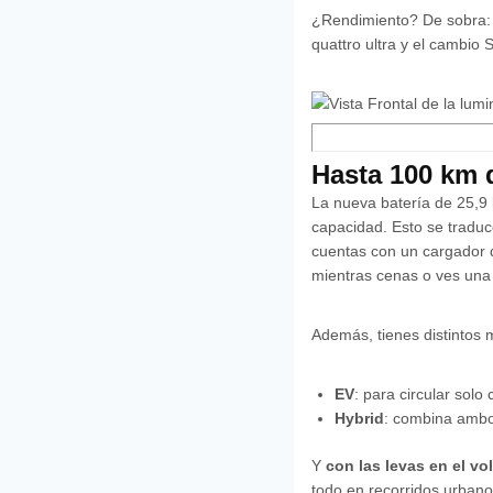
¿Rendimiento? De sobra
quattro ultra y el cambio 
Hasta 100 km 
La nueva batería de 25,9 
capacidad. Esto se traduc
cuentas con un cargador 
mientras cenas o ves una 
Además, tienes distintos
EV
: para circular solo 
Hybrid
: combina ambo
Y
con las levas en el vo
todo en recorridos urbano