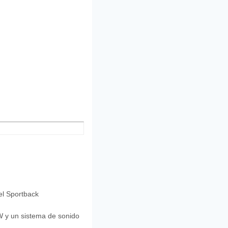
 el Sportback
W y un sistema de sonido