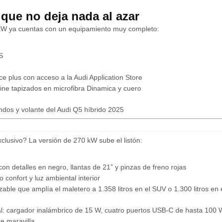
que no deja nada al azar
kW ya cuentas con un equipamiento muy completo:
S
 plus con acceso a la Audi Application Store
line tapizados en microfibra Dinamica y cuero
lusivo? La versión de 270 kW sube el listón:
con detalles en negro, llantas de 21” y pinzas de freno rojas
o confort y luz ambiental interior
zable que amplía el maletero a 1.358 litros en el SUV o 1.300 litros en
al: cargador inalámbrico de 15 W, cuatro puertos USB-C de hasta 100 
e maravilla.