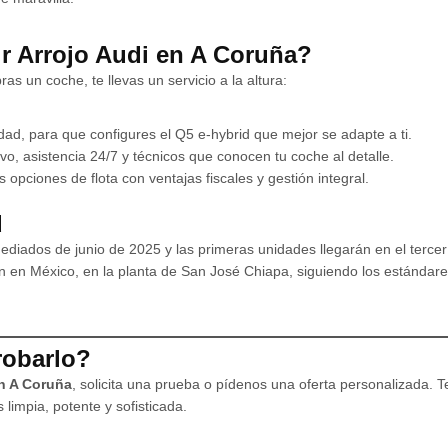
ir Arrojo Audi en A Coruña?
s un coche, te llevas un servicio a la altura:
d, para que configures el Q5 e-hybrid que mejor se adapte a ti.
vo, asistencia 24/7 y técnicos que conocen tu coche al detalle.
 opciones de flota con ventajas fiscales y gestión integral.
d
diados de junio de 2025 y las primeras unidades llegarán en el tercer
an en México, en la planta de San José Chiapa, siguiendo los estándar
robarlo?
en A Coruña
, solicita una prueba o pídenos una oferta personalizada. 
limpia, potente y sofisticada.