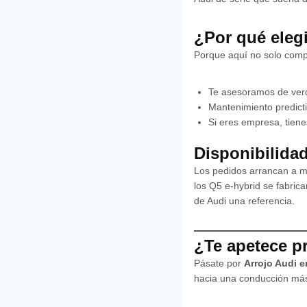
¿Por qué eleg
Porque aquí no solo compra
Te asesoramos de verda
Mantenimiento predicti
Si eres empresa, tienes
Disponibilida
Los pedidos arrancan a me
los Q5 e-hybrid se fabric
de Audi una referencia.
¿Te apetece p
Pásate por
Arrojo Audi 
hacia una conducción más 