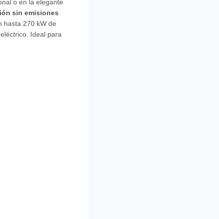
nal o en la elegante
ión sin emisiones
en hasta 270 kW de
léctrico. Ideal para