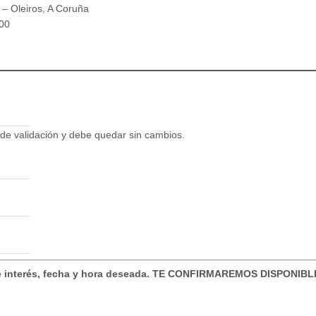
 – Oleiros, A Coruña
400
e validación y debe quedar sin cambios.
atorio)
de interés, fecha y hora deseada. TE CONFIRMAREMOS DISPONIB