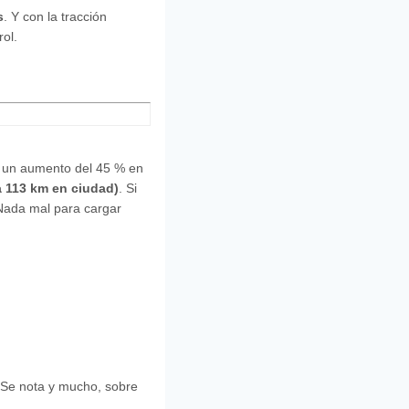
s
. Y con la tracción
rol.
n un aumento del 45 % en
a 113 km en ciudad)
. Si
Nada mal para cargar
. Se nota y mucho, sobre