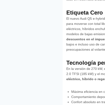
Etiqueta Cero
El nuevo Audi Q5 e-hybrid
para moverse con total lib
eléctricos, híbridos ench
modelos de bajas emisione
descuentos en el impues
bajos e incluso uso de c
preocupaciones al volante
Tecnología pe
En la versión de 270 kW, 
2.0 TFSI (185 kW) y el mo
eléctrico, híbrido o reg
Máxima eficiencia en 
Comportamiento deport
Confort absoluto en tr