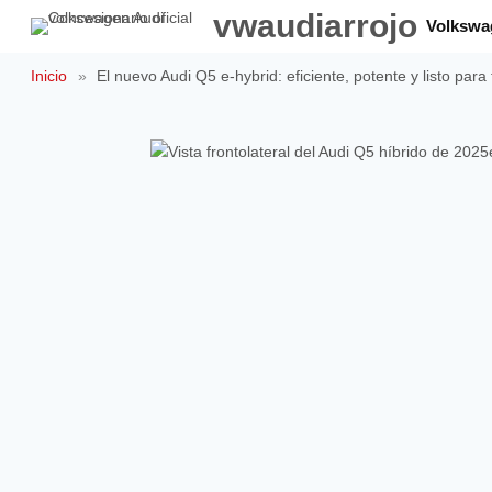
Saltar
vwaudiarrojo
Volkswa
al
contenido
Inicio
»
El nuevo Audi Q5 e-hybrid: eficiente, potente y listo para