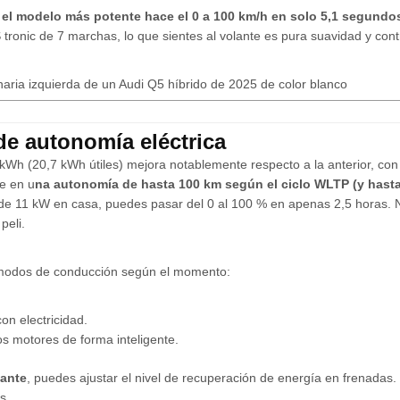
:
el modelo más potente hace el 0 a 100 km/h en solo 5,1 segundo
S tronic de 7 marchas, lo que sientes al volante es pura suavidad y cont
de autonomía eléctrica
kWh (20,7 kWh útiles) mejora notablemente respecto a la anterior, co
e en u
na autonomía de hasta 100 km según el ciclo WLTP (y hast
de 11 kW en casa, puedes pasar del 0 al 100 % en apenas 2,5 horas. 
peli.
 modos de conducción según el momento:
con electricidad.
s motores de forma inteligente.
lante
, puedes ajustar el nivel de recuperación de energía en frenadas
s.