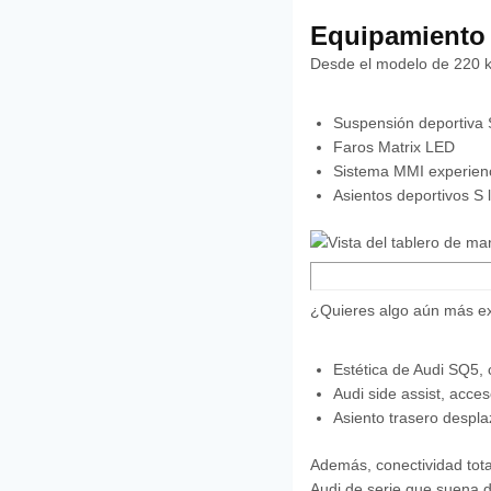
Equipamiento 
Desde el modelo de 220 
Suspensión deportiva 
Faros Matrix LED
Sistema MMI experience
Asientos deportivos S 
¿Quieres algo aún más exc
Estética de Audi SQ5, 
Audi side assist, acces
Asiento trasero despla
Además, conectividad tot
Audi de serie que suena d