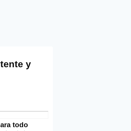
tente y
para todo