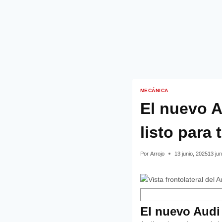
MECÁNICA
El nuevo A
listo para 
Por
Arrojo
13 junio, 2025
13 jun
El nuevo Audi 