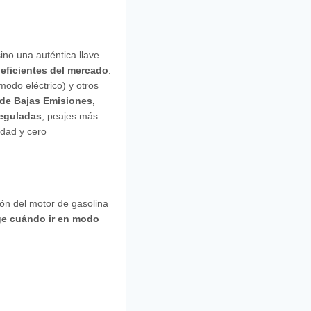
sino una auténtica llave
 eficientes del mercado
:
odo eléctrico) y otros
 de Bajas Emisiones,
reguladas
, peajes más
dad y cero
ión del motor de gasolina
ige cuándo ir en modo