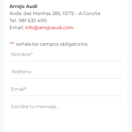
Arrojo Audi
Avda. das Mariñas 285, 15172 – A Coruña
Tel.: 981 635 400
Email:
info@arrojoaudi.com
"
*
" señala los campos obligatorios
Nombre
*
Teléfono*
*
Email
*
Mensaje
*