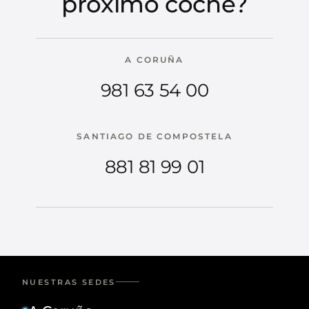
próximo coche?
A CORUÑA
981 63 54 00
SANTIAGO DE COMPOSTELA
881 81 99 01
NUESTRAS SEDES