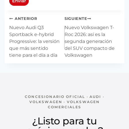
Enviar
Navegación
ANTERIOR
SIGUIENTE
de
Nuevo Audi Q3
Nuevo Volkswagen T-
entradas
Sportback e-hybrid
Roc 2026: así es la
Progressive: la versión
segunda generación
que más sentido
del SUV compacto de
tiene para el día a día
Volkswagen
CONCESIONARIO OFICIAL · AUDI ·
VOLKSWAGEN · VOLKSWAGEN
COMERCIALES
¿Listo para tu