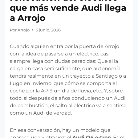
que más vende Audi llega
a Arrojo
Por
Arrojo
5 junio, 2026
Cuando alguien entra por la puerta de Arrojo
con la idea de pasarse a un eléctrico, casi
siempre llega con dudas parecidas: Que si la
carga en casa será suficiente, qué autonomía
tendrá realmente en un trayecto a Santiago o a
Lugo en invierno, que cómo se comporta el
coche por la AP-9 un día de lluvia, etc.. Y, sobre
todo, si después de años conduciendo un Audi
de combustión, el salto al eléctrico va a sentirse
como un Audi de verdad.
En esa conversación, hay un modelo que
aparece una y otra vez: el
Audi Q4 e-tron
. Es el