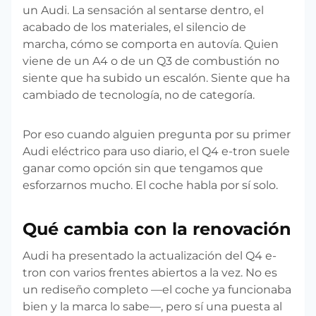
un Audi. La sensación al sentarse dentro, el
acabado de los materiales, el silencio de
marcha, cómo se comporta en autovía. Quien
viene de un A4 o de un Q3 de combustión no
siente que ha subido un escalón. Siente que ha
cambiado de tecnología, no de categoría.
Por eso cuando alguien pregunta por su primer
Audi eléctrico para uso diario, el Q4 e-tron suele
ganar como opción sin que tengamos que
esforzarnos mucho. El coche habla por sí solo.
Qué cambia con la renovación
Audi ha presentado la actualización del Q4 e-
tron con varios frentes abiertos a la vez. No es
un rediseño completo —el coche ya funcionaba
bien y la marca lo sabe—, pero sí una puesta al