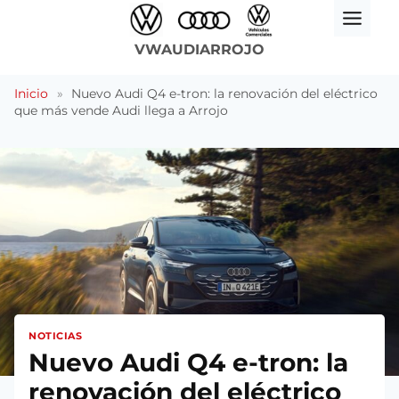
Saltar
al
VWAUDIARROJO
contenido
Inicio
»
Nuevo Audi Q4 e-tron: la renovación del eléctrico
que más vende Audi llega a Arrojo
NOTICIAS
Nuevo Audi Q4 e-tron: la
renovación del eléctrico