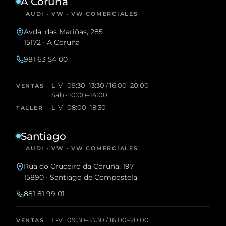
A Coruña
AUDI · VW · VW COMERCIALES
Avda. das Mariñas, 285
15172 · A Coruña
981 63 54 00
L-V · 09:30–13:30 / 16:00–20:00
VENTAS
Sáb · 10:00–14:00
L-V · 08:00–18:30
TALLER
Santiago
AUDI · VW · VW COMERCIALES
Rúa do Cruceiro da Coruña, 197
15890 · Santiago de Compostela
881 81 99 01
L-V · 09:30–13:30 / 16:00–20:00
VENTAS