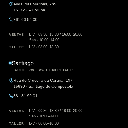
Avda. das Mariñas, 285
15172 · A Coruña
981 63 54 00
L-V · 09:30–13:30 / 16:00–20:00
VENTAS
Sáb · 10:00–14:00
L-V · 08:00–18:30
TALLER
Santiago
AUDI · VW · VW COMERCIALES
Rúa do Cruceiro da Coruña, 197
15890 · Santiago de Compostela
881 81 99 01
L-V · 09:30–13:30 / 16:00–20:00
VENTAS
Sáb · 10:00–14:00
L-V · 08:00–18:30
TALLER