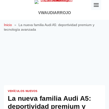
Saltar
al
VWAUDIARROJO
contenido
Inicio
»
La nueva familia Audi A5: deportividad premium y
tecnología avanzada
VEHÍCULOS NUEVOS
La nueva familia Audi A5:
deportividad premium y