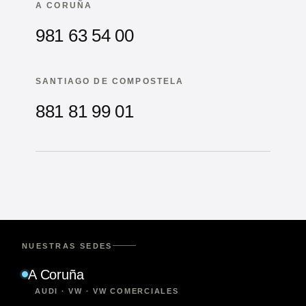
A CORUÑA
981 63 54 00
SANTIAGO DE COMPOSTELA
881 81 99 01
NUESTRAS SEDES
A Coruña
AUDI · VW · VW COMERCIALES