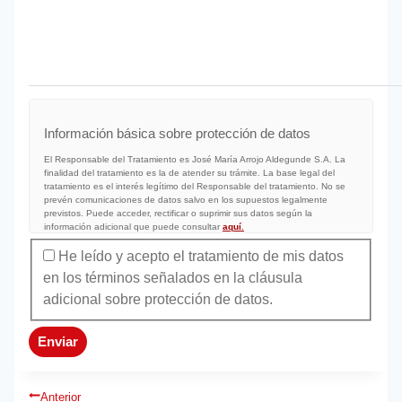
Información básica sobre protección de datos
El Responsable del Tratamiento es José María Arrojo Aldegunde S.A. La
finalidad del tratamiento es la de atender su trámite. La base legal del
tratamiento es el interés legítimo del Responsable del tratamiento. No se
prevén comunicaciones de datos salvo en los supuestos legalmente
previstos. Puede acceder, rectificar o suprimir sus datos según la
información adicional que puede consultar
aquí
.
Sin nombre
He leído y acepto el tratamiento de mis datos
*
en los términos señalados en la cláusula
adicional sobre protección de datos.
Enviar
Navegación
Anterior