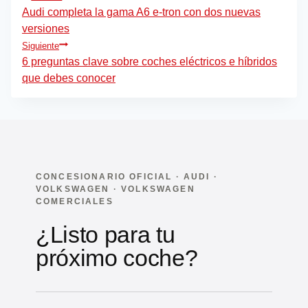
de
Audi completa la gama A6 e-tron con dos nuevas
versiones
entradas
Siguiente
6 preguntas clave sobre coches eléctricos e híbridos
que debes conocer
CONCESIONARIO OFICIAL · AUDI ·
VOLKSWAGEN · VOLKSWAGEN
COMERCIALES
¿Listo para tu
próximo coche?