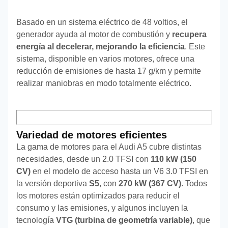
Basado en un sistema eléctrico de 48 voltios, el
generador ayuda al motor de combustión y
recupera
energía al decelerar, mejorando la eficiencia
. Este
sistema, disponible en varios motores, ofrece una
reducción de emisiones de hasta 17 g/km y permite
realizar maniobras en modo totalmente eléctrico.
Variedad de motores eficientes
La gama de motores para el Audi A5 cubre distintas
necesidades, desde un 2.0 TFSI con
110 kW (150
CV)
en el modelo de acceso hasta un V6 3.0 TFSI en
la versión deportiva
S5
, con
270 kW (367 CV)
. Todos
los motores están optimizados para reducir el
consumo y las emisiones, y algunos incluyen la
tecnología
VTG (turbina de geometría variable)
, que