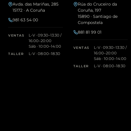
Avda. das Mariñas, 285
Rúa do Cruceiro da
15172 · A Coruña
Coruña, 197
15890 · Santiago de
981 63 54 00
Compostela
881 81 99 01
L-V · 09:30–13:30 /
VENTAS
16:00–20:00
Sáb · 10:00–14:00
L-V · 09:30–13:30 /
VENTAS
16:00–20:00
L-V · 08:00–18:30
TALLER
Sáb · 10:00–14:00
L-V · 08:00–18:30
TALLER