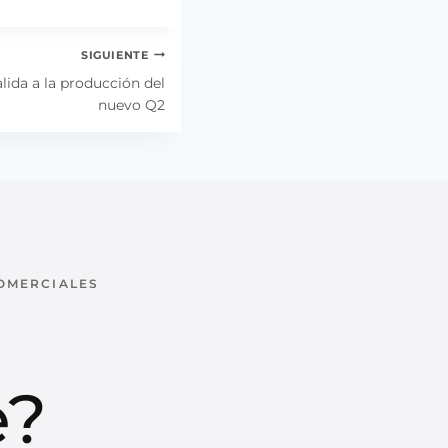
SIGUIENTE
alida a la producción del
nuevo Q2
COMERCIALES
u
e?