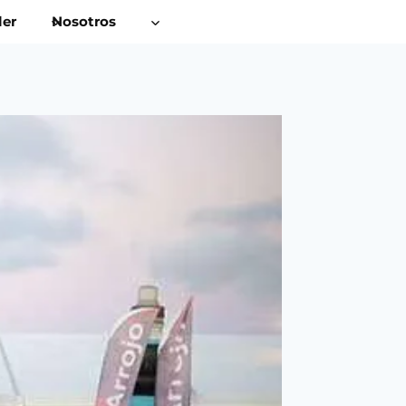
ler
Nosotros