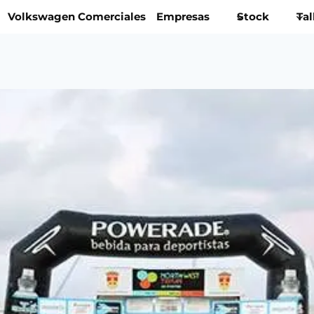
Volkswagen Comerciales
Empresas
Stock
Tal