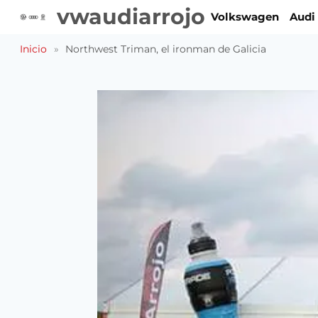
Saltar
vwaudiarrojo
Volkswagen
Audi
al
contenido
Inicio
»
Northwest Triman, el ironman de Galicia