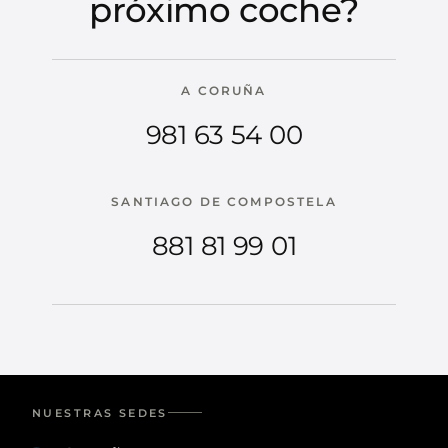
próximo coche?
A CORUÑA
981 63 54 00
SANTIAGO DE COMPOSTELA
881 81 99 01
NUESTRAS SEDES