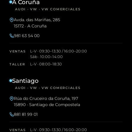
A Coruña
AUDI · VW · VW COMERCIALES
Avda. das Mariñas, 285
15172 · A Coruña
981 63 54 00
L-V · 09:30–13:30 / 16:00–20:00
VENTAS
Sáb · 10:00–14:00
L-V · 08:00–18:30
TALLER
Santiago
AUDI · VW · VW COMERCIALES
Rúa do Cruceiro da Coruña, 197
15890 · Santiago de Compostela
881 81 99 01
L-V · 09:30–13:30 / 16:00–20:00
VENTAS