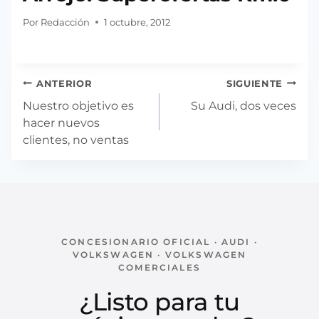
Por
Redacción
1 octubre, 2012
Navegación
ANTERIOR
SIGUIENTE
de
Nuestro objetivo es
Su Audi, dos veces
entradas
hacer nuevos
clientes, no ventas
CONCESIONARIO OFICIAL · AUDI ·
VOLKSWAGEN · VOLKSWAGEN
COMERCIALES
¿Listo para tu