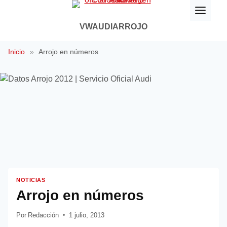
Saltar
al
VWAUDIARROJO
contenido
Inicio
»
Arrojo en números
NOTICIAS
Arrojo en números
Por
Redacción
1 julio, 2013