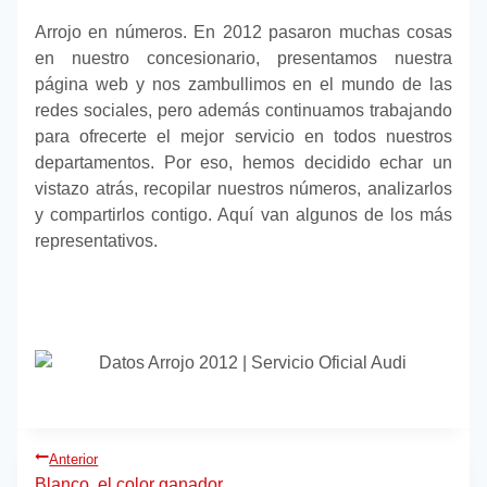
Arrojo en números. En 2012 pasaron muchas cosas
en nuestro concesionario, presentamos nuestra
página web y nos zambullimos en el mundo de las
redes sociales, pero además continuamos trabajando
para ofrecerte el mejor servicio en todos nuestros
departamentos. Por eso, hemos decidido echar un
vistazo atrás, recopilar nuestros números, analizarlos
y compartirlos contigo. Aquí van algunos de los más
representativos.
Navegación
Anterior
Blanco, el color ganador