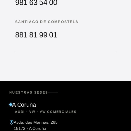
981 63 54 00
SANTIAGO DE COMPOSTELA
881 81 99 01
NUESTRAS SEDES
A Coruña
AUDI · VW · VW COMERCIALES
Avda. das Mariñas, 285
15172 · A Coruña