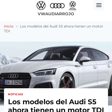
Saltar
al
VWAUDIARROJO
contenido
Inicio
»
Los modelos del Audi S5 ahora tienen un motor
TDI
NOTICIAS
Los modelos del Audi S5
ahora tienen un motor TDI