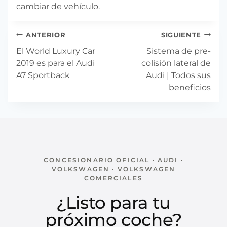
cambiar de vehículo.
Navegación
ANTERIOR
SIGUIENTE
de
El World Luxury Car
Sistema de pre-
entradas
2019 es para el Audi
colisión lateral de
A7 Sportback
Audi | Todos sus
beneficios
CONCESIONARIO OFICIAL · AUDI ·
VOLKSWAGEN · VOLKSWAGEN
COMERCIALES
¿Listo para tu
próximo coche?