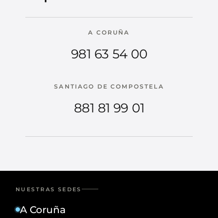
A CORUÑA
981 63 54 00
SANTIAGO DE COMPOSTELA
881 81 99 01
NUESTRAS SEDES
A Coruña