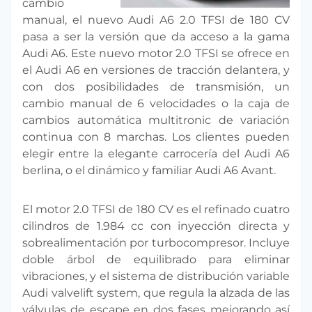
cambio
manual, el nuevo Audi A6 2.0 TFSI de 180 CV
pasa a ser la versión que da acceso a la gama
Audi A6. Este nuevo motor 2.0 TFSI se ofrece en
el Audi A6 en versiones de tracción delantera, y
con dos posibilidades de transmisión, un
cambio manual de 6 velocidades o la caja de
cambios automática multitronic de variación
continua con 8 marchas. Los clientes pueden
elegir entre la elegante carrocería del Audi A6
berlina, o el dinámico y familiar Audi A6 Avant.
El motor 2.0 TFSI de 180 CV es el refinado cuatro
cilindros de 1.984 cc con inyección directa y
sobrealimentación por turbocompresor. Incluye
doble árbol de equilibrado para eliminar
vibraciones, y el sistema de distribución variable
Audi valvelift system, que regula la alzada de las
válvulas de escape en dos fases mejorando así