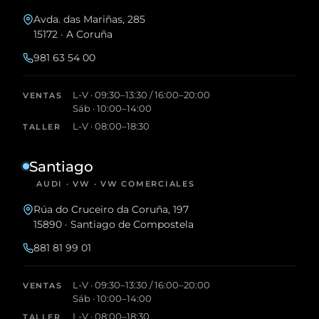
Avda. das Mariñas, 285
15172 · A Coruña
981 63 54 00
L-V · 09:30–13:30 / 16:00–20:00
VENTAS
Sáb · 10:00–14:00
L-V · 08:00–18:30
TALLER
Santiago
AUDI · VW · VW COMERCIALES
Rúa do Cruceiro da Coruña, 197
15890 · Santiago de Compostela
881 81 99 01
L-V · 09:30–13:30 / 16:00–20:00
VENTAS
Sáb · 10:00–14:00
L-V · 08:00–18:30
TALLER