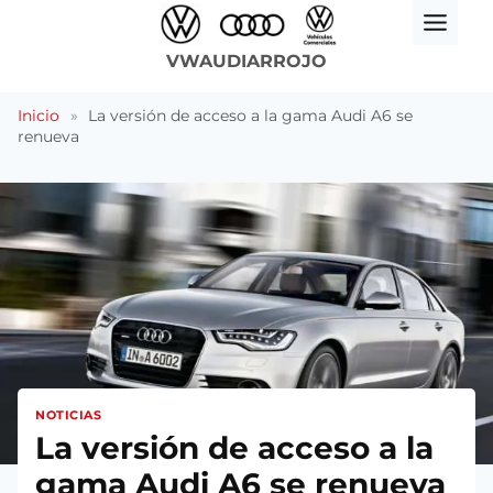
Saltar
al
VWAUDIARROJO
contenido
Inicio
»
La versión de acceso a la gama Audi A6 se
renueva
NOTICIAS
La versión de acceso a la
gama Audi A6 se renueva