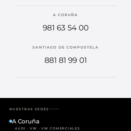
A CORUÑA
981 63 54 00
SANTIAGO DE COMPOSTELA
881 81 99 01
NUESTRAS SEDES
A Coruña
AUDI · VW · VW COMERCIALES