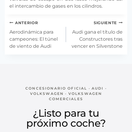
el intercambio de gases en los cilindros.
Navegación
ANTERIOR
SIGUIENTE
de
Aerodinámica para
Audi gana el título de
entradas
campeones: El túnel
Constructores tras
de viento de Audi
vencer en Silverstone
CONCESIONARIO OFICIAL · AUDI ·
VOLKSWAGEN · VOLKSWAGEN
COMERCIALES
¿Listo para tu
próximo coche?