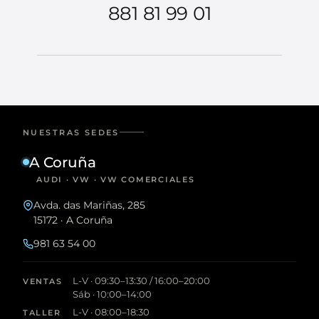
881 81 99 01
NUESTRAS SEDES
A Coruña
AUDI · VW · VW COMERCIALES
Avda. das Mariñas, 285
15172 · A Coruña
981 63 54 00
L-V · 09:30–13:30 / 16:00–20:00
VENTAS
Sáb · 10:00–14:00
L-V · 08:00–18:30
TALLER