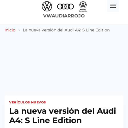
Saltar
al
VWAUDIARROJO
contenido
Inicio
»
La nueva versión del Audi A4: S Line Edition
VEHÍCULOS NUEVOS
La nueva versión del Audi
A4: S Line Edition