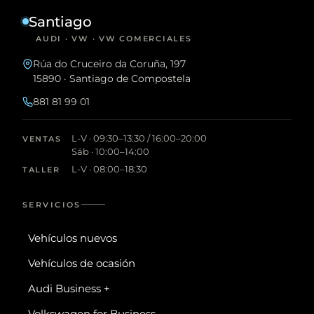
Santiago
AUDI · VW · VW COMERCIALES
Rúa do Cruceiro da Coruña, 197
15890 · Santiago de Compostela
881 81 99 01
L-V · 09:30–13:30 / 16:00–20:00
VENTAS
Sáb · 10:00–14:00
L-V · 08:00–18:30
TALLER
SERVICIOS
Vehículos nuevos
Vehículos de ocasión
Audi Business +
Volkswagen for Business