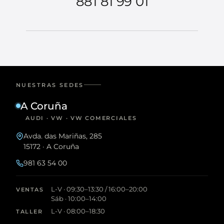
881 81 99 01
NUESTRAS SEDES
A Coruña
AUDI · VW · VW COMERCIALES
Avda. das Mariñas, 285
15172 · A Coruña
981 63 54 00
L-V · 09:30–13:30 / 16:00–20:00
VENTAS
Sáb · 10:00–14:00
L-V · 08:00–18:30
TALLER