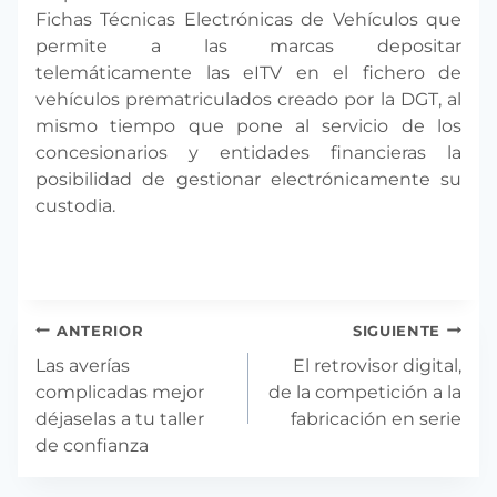
Fichas Técnicas Electrónicas de Vehículos que
permite a las marcas depositar
telemáticamente las eITV en el fichero de
vehículos prematriculados creado por la DGT, al
mismo tiempo que pone al servicio de los
concesionarios y entidades financieras la
posibilidad de gestionar electrónicamente su
custodia.
Navegación
ANTERIOR
SIGUIENTE
de
Las averías
El retrovisor digital,
entradas
complicadas mejor
de la competición a la
déjaselas a tu taller
fabricación en serie
de confianza