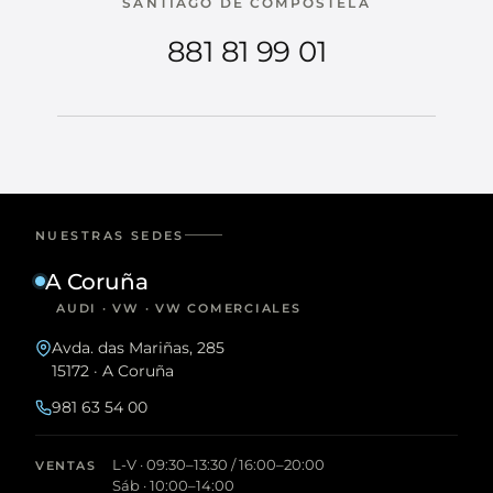
SANTIAGO DE COMPOSTELA
881 81 99 01
NUESTRAS SEDES
A Coruña
AUDI · VW · VW COMERCIALES
Avda. das Mariñas, 285
15172 · A Coruña
981 63 54 00
L-V · 09:30–13:30 / 16:00–20:00
VENTAS
Sáb · 10:00–14:00