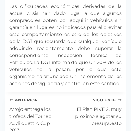
Las dificultades económicas derivadas de la
actual crisis han dado lugar a que algunos
compradores opten por adquirir vehículos sin
garantía en lugares no indicados para ello, evitar
este comportamiento es otro de los objetivos
de la DGT que recuerda que cualquier vehículo
adquirido recientemente debe superar la
correspondiente Inspección Técnica de
Vehículos. La DGT informa de que un 20% de los
vehículos no la pasan, por lo que este
organismo ha anunciado un incremento de las
acciones de vigilancia y control en este sentido.
Navegación
ANTERIOR
SIGUIENTE
de
Arrojo entrega los
El Plan PIVE 2, muy
entradas
trofeos del Torneo
próximo a agotar su
Audi quattro Cup
presupuesto
2013