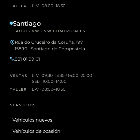
L-V · 08:00–18:30
TALLER
Santiago
AUDI · VW · VW COMERCIALES
Rúa do Cruceiro da Coruña, 197
15890 · Santiago de Compostela
881 81 99 01
L-V · 09:30–13:30 / 16:00–20:00
VENTAS
Sáb · 10:00–14:00
L-V · 08:00–18:30
TALLER
SERVICIOS
Vehículos nuevos
Vehículos de ocasión