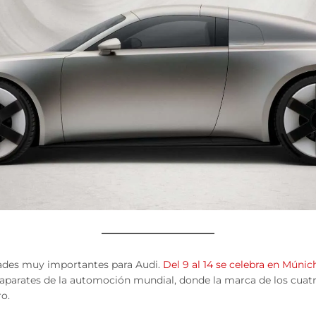
ades muy importantes para Audi.
Del 9 al 14 se celebra en Múnic
aparates de la automoción mundial, donde la marca de los cuatr
ro.