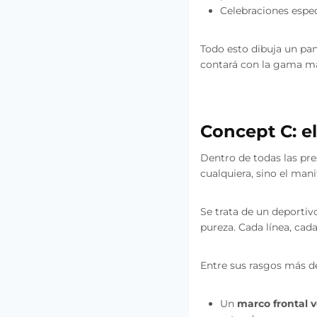
Celebraciones espe
Todo esto dibuja un pan
contará con la gama m
Concept C: e
Dentro de todas las pre
cualquiera, sino el man
Se trata de un deportivo
pureza. Cada línea, cad
Entre sus rasgos más d
Un
marco frontal v