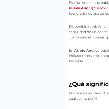
Ese futuro del que habl
nuevo Audi Q3 2025
, 
tecnología de asistenci
Disponible también en v
seguridad de un coche 
como para empresas que 
En
Arrojo Audi
ya pued
incluso reservarlo. Lo 
tangible.
¿Qué signific
El mensaje es claro: A
cual sea tu perfil.