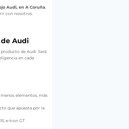
ojo Audi, en A Coruña
,
ir con nosotros.
 de Audi
 producto de Audi. Será
eligencia en cada
ca: menos elementos, más
cto que apuesta por la
RS e-tron GT