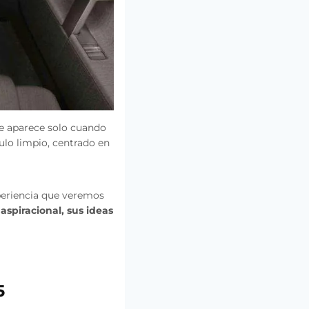
que aparece solo cuando
culo limpio, centrado en
xperiencia que veremos
aspiracional, sus ideas
5