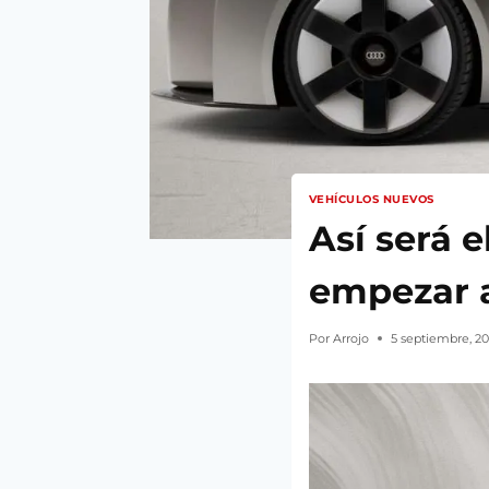
VEHÍCULOS NUEVOS
Así será 
empezar a
Por
Arrojo
5 septiembre, 2