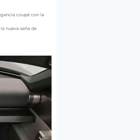
egancia coupé con la
 la nueva seña de