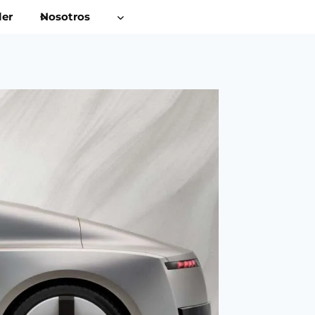
ler
Nosotros