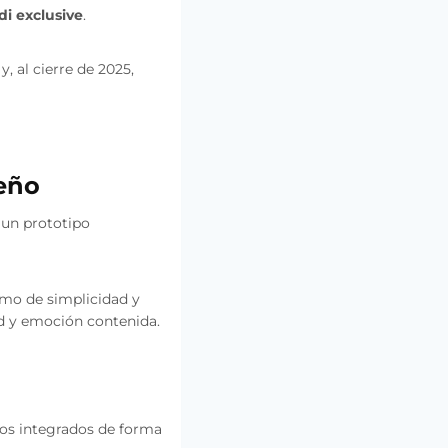
i exclusive
.
, al cierre de 2025,
seño
 un prototipo
remo de simplicidad y
ad y emoción contenida.
aros integrados de forma