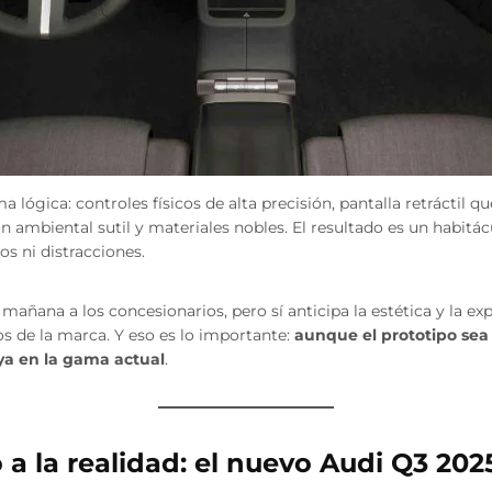
ma lógica: controles físicos de alta precisión, pantalla retráctil 
ón ambiental sutil y materiales nobles. El resultado es un habitá
ios ni distracciones.
 mañana a los concesionarios, pero sí anticipa la estética y la e
s de la marca. Y eso es lo importante:
aunque el prototipo sea 
ya en la gama actual
.
 a la realidad: el nuevo Audi Q3 202