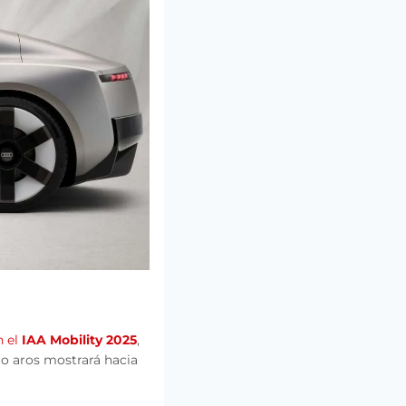
h el
IAA Mobility 2025
,
o aros mostrará hacia