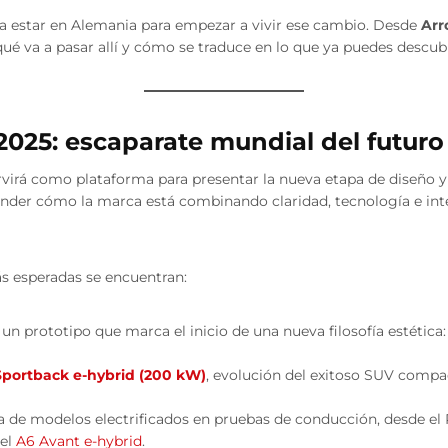
ta estar en Alemania para empezar a vivir ese cambio. Desde
Arr
é va a pasar allí y cómo se traduce en lo que ya puedes descubr
 2025: escaparate mundial del futuro
rvirá como plataforma para presentar la nueva etapa de diseño y
ender cómo la marca está combinando claridad, tecnología e int
s esperadas se encuentran:
, un prototipo que marca el inicio de una nueva filosofía estéti
portback e-hybrid (200 kW)
, evolución del exitoso SUV compa
 de modelos electrificados en pruebas de conducción, desde el 
 el
A6 Avant e-hybrid
.