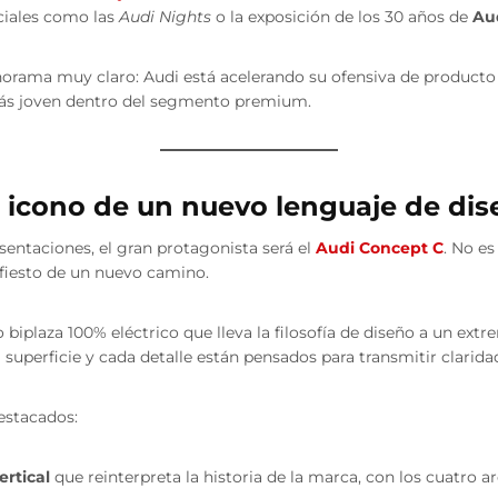
ciales como las
Audi Nights
o la exposición de los 30 años de
Aud
orama muy claro: Audi está acelerando su ofensiva de producto y
ás joven dentro del segmento premium.
l icono de un nuevo lenguaje de di
sentaciones, el gran protagonista será el
Audi Concept C
. No es
ifiesto de un nuevo camino.
 biplaza 100% eléctrico que lleva la filosofía de diseño a un ext
a superficie y cada detalle están pensados para transmitir clarid
estacados:
ertical
que reinterpreta la historia de la marca, con los cuatro 