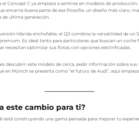
a el Concept C ya empieza a sentirse en modelos de producción. 
que encarna buena parte de esa filosofía: un diseño más claro, ma
a de última generación.
ersión híbrida enchufable, el Q3 combina la versatilidad de un S
premium. Es ideal tanto para particulares que buscan un coche 
necesitan optimizar sus flotas con opciones electrificadas.
es descubrir este modelo de cerca, pedir información sobre sus
que en Múnich se presenta como “el futuro de Audi”, aquí empieza
a este cambio para ti?
udi está construyendo una gama pensada para mejorar tu experie