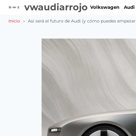
Saltar
vwaudiarrojo
Volkswagen
Audi
al
contenido
Inicio
»
Así será el futuro de Audi (y cómo puedes empezar 