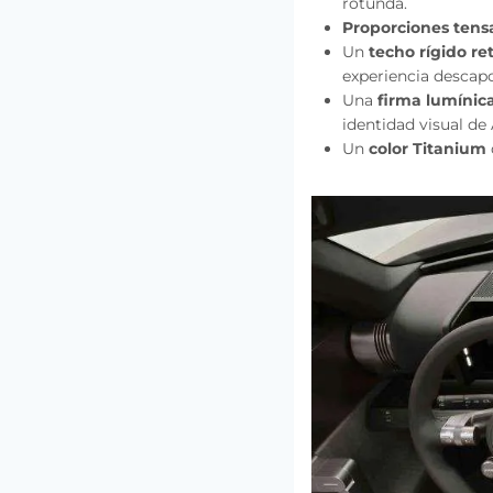
rotunda.
Proporciones tensa
Un
techo rígido ret
experiencia descapo
Una
firma lumínica
identidad visual de 
Un
color Titanium