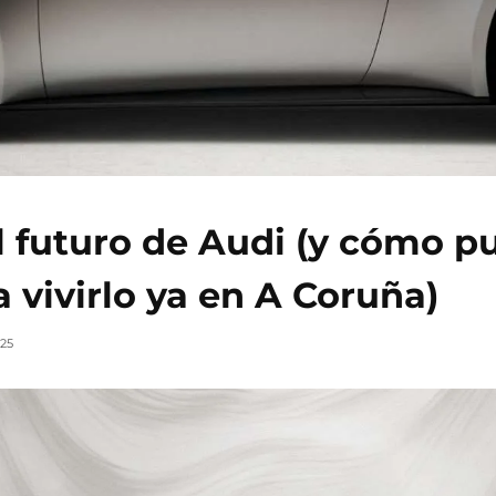
el futuro de Audi (y cómo p
 vivirlo ya en A Coruña)
025