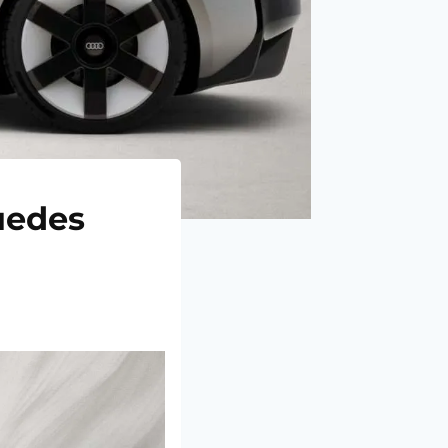
uedes