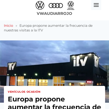
Saltar
al
VWAUDIARROJO
contenido
Inicio
»
Europa propone aumentar la frecuencia de
nuestras visitas a la ITV
VEHÍCULOS OCASIÓN
Europa propone
aumentar la frecuencia de