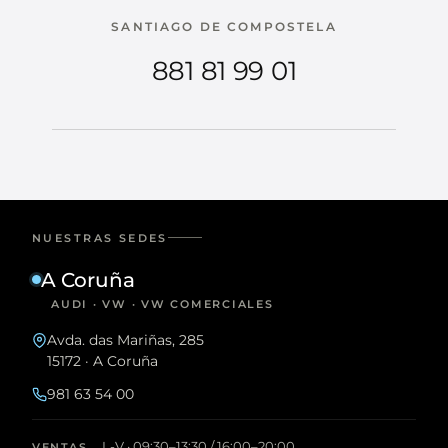
SANTIAGO DE COMPOSTELA
881 81 99 01
NUESTRAS SEDES
A Coruña
AUDI · VW · VW COMERCIALES
Avda. das Mariñas, 285
15172 · A Coruña
981 63 54 00
L-V · 09:30–13:30 / 16:00–20:00
VENTAS