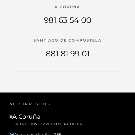
A CORUÑA
981 63 54 00
SANTIAGO DE COMPOSTELA
881 81 99 01
NUESTRAS SEDES
A Coruña
AUDI · VW · VW COMERCIALES
Avda. das Mariñas, 285