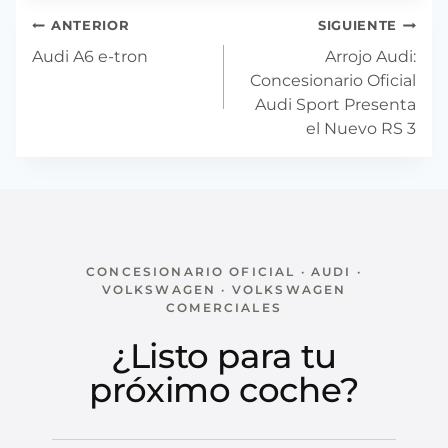
Navegación
ANTERIOR
SIGUIENTE
de
Audi A6 e-tron
Arrojo Audi:
entradas
Concesionario Oficial
Audi Sport Presenta
el Nuevo RS 3
CONCESIONARIO OFICIAL · AUDI ·
VOLKSWAGEN · VOLKSWAGEN
COMERCIALES
¿Listo para tu
próximo coche?