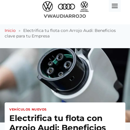
Saltar
al
VWAUDIARROJO
contenido
Inicio
»
Electrifica tu flota con Arrojo Audi: Beneficios
clave para tu Empresa
VEHÍCULOS NUEVOS
Electrifica tu flota con
Arrojo Audi: Beneficios