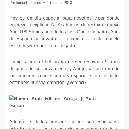
Por
Ismael Iglesias
1 febrero, 2013
Hoy es un día especial para nosotros, ¿por donde
empiezo a explicarlo? ¡Acabamos de recibir el nuevo
Audi R8! Somos uno de los seis Concesionarios Audi
de España autorizados a comercializar este modelo
en exclusiva y por fin ha llegado.
Como sabéis el R8 acaba de ser renovado 5 años
después de su lanzamiento y Arrojo ha sido uno de
los primeros concesionarios españoles en recibirlo,
entendéis nuestra emoción, ¿verdad?
Además, si todos nuestros coches son especiales,
éste lo es si cabe un poquito más porque Audi ha