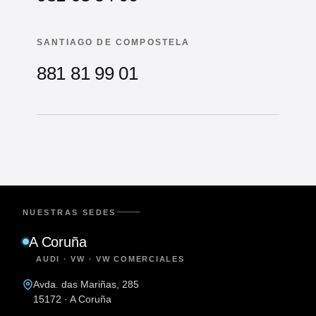
SANTIAGO DE COMPOSTELA
881 81 99 01
NUESTRAS SEDES
A Coruña
AUDI · VW · VW COMERCIALES
Avda. das Mariñas, 285
15172 · A Coruña