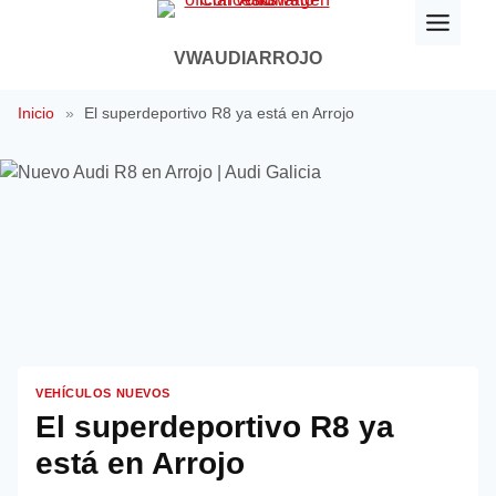
Saltar
al
VWAUDIARROJO
contenido
Inicio
»
El superdeportivo R8 ya está en Arrojo
VEHÍCULOS NUEVOS
El superdeportivo R8 ya
está en Arrojo