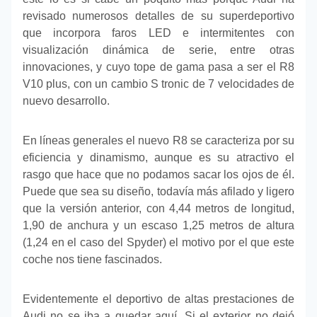
revisado numerosos detalles de su superdeportivo
que incorpora faros LED e intermitentes con
visualización dinámica de serie, entre otras
innovaciones, y cuyo tope de gama pasa a ser el R8
V10 plus, con un cambio S tronic de 7 velocidades de
nuevo desarrollo.
En líneas generales el nuevo R8 se caracteriza por su
eficiencia y dinamismo, aunque es su atractivo el
rasgo que hace que no podamos sacar los ojos de él.
Puede que sea su diseño, todavía más afilado y ligero
que la versión anterior, con 4,44 metros de longitud,
1,90 de anchura y un escaso 1,25 metros de altura
(1,24 en el caso del Spyder) el motivo por el que este
coche nos tiene fascinados.
Evidentemente el deportivo de altas prestaciones de
Audi no se iba a quedar aquí. Si el exterior no dejó