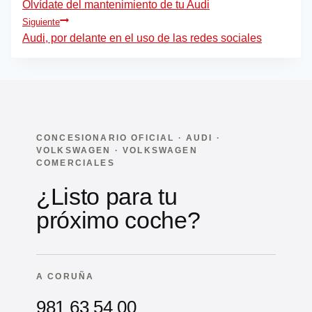
de
Olvídate del mantenimiento de tu Audi
Siguiente
entradas
Audi, por delante en el uso de las redes sociales
CONCESIONARIO OFICIAL · AUDI ·
VOLKSWAGEN · VOLKSWAGEN
COMERCIALES
¿Listo para tu
próximo coche?
A CORUÑA
981 63 54 00