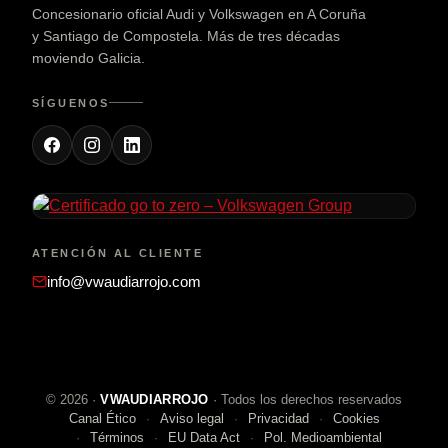
Concesionario oficial Audi y Volkswagen en A Coruña
y Santiago de Compostela. Más de tres décadas
moviendo Galicia.
SÍGUENOS
ATENCIÓN AL CLIENTE
info@vwaudiarrojo.com
©
2026
·
VWAUDIARROJO
· Todos los derechos reservados
Canal Ético
Aviso legal
Privacidad
Cookies
Términos
EU Data Act
Pol. Medioambiental