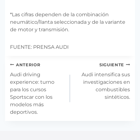
*Las cifras dependen de la combinación
neumático/llanta seleccionada y de la variante
de motor y transmisión.
FUENTE: PRENSA AUDI
Navegación
ANTERIOR
SIGUIENTE
de
Audi driving
Audi intensifica sus
entradas
experience: turno
investigaciones en
para los cursos
combustibles
Sportscar con los
sintéticos.
modelos más
deportivos.