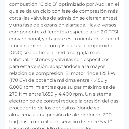
combustión “Ciclo B” optimizado por Audi, en el
que se da un ciclo con fase de compresión más
corta (las válvulas de admisión se cierran antes)
y una fase de expansión alargada. Hay diversos
componentes diferentes respecto a un 2.0 TFSI
convencional, y el ajuste está orientado a que el
funcionamiento con gas natural comprimido
(GNC) sea óptimo a media carga, la más
habitual. Pistones y válvulas son específicos
para esta versión, adaptándose a la mayor
relación de compresión. El motor rinde 125 kW
(170 CV) de potencia máxima entre 4.450 y
6.000 rpm, mientras que su par máximo es de
270 Nm entre 1.650 y 4.400 rpm. Un sistema
electrónico de control reduce la presión del gas
procedente de los depósitos (donde se
almacena a una presión de alrededor de 200
bar) hasta una cifra de servicio de entre 5 y 10
bar en el motor. Ello depende de los