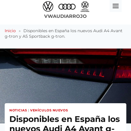
Saltar
al
VWAUDIARROJO
contenido
Inicio
»
Disponibles en España los nuevos Audi A4 Avant
g-tron y A5 Sportback g-tron.
NOTICIAS
|
VEHÍCULOS NUEVOS
Disponibles en España los
nuevos Audi A4 Avant g-