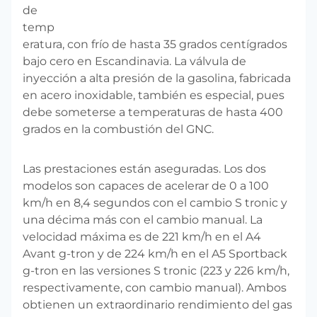
de
temp
eratura, con frío de hasta 35 grados centígrados
bajo cero en Escandinavia. La válvula de
inyección a alta presión de la gasolina, fabricada
en acero inoxidable, también es especial, pues
debe someterse a temperaturas de hasta 400
grados en la combustión del GNC.
Las prestaciones están aseguradas. Los dos
modelos son capaces de acelerar de 0 a 100
km/h en 8,4 segundos con el cambio S tronic y
una décima más con el cambio manual. La
velocidad máxima es de 221 km/h en el A4
Avant g-tron y de 224 km/h en el A5 Sportback
g-tron en las versiones S tronic (223 y 226 km/h,
respectivamente, con cambio manual). Ambos
obtienen un extraordinario rendimiento del gas