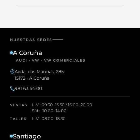
NUESTRAS SEDES
A Coruña
AUDI · VW · VW COMERCIALES
Avda. das Mariñas, 285
15172 · A Coruña
981 63 54 00
L-V · 09:30–13:30 / 16:00–20:00
VENTAS
Sáb · 10:00–14:00
L-V · 08:00–18:30
TALLER
Santiago