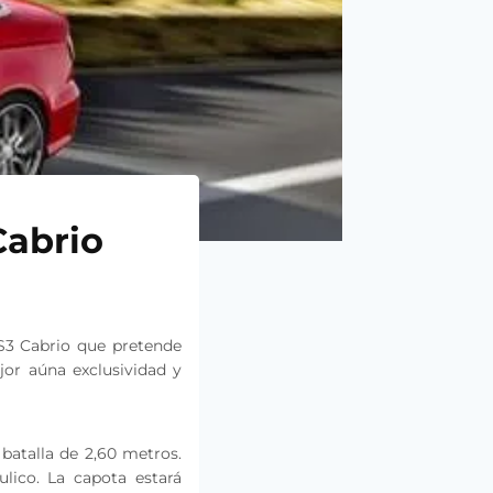
Cabrio
 S3 Cabrio que pretende
jor aúna exclusividad y
batalla de 2,60 metros.
lico. La capota estará