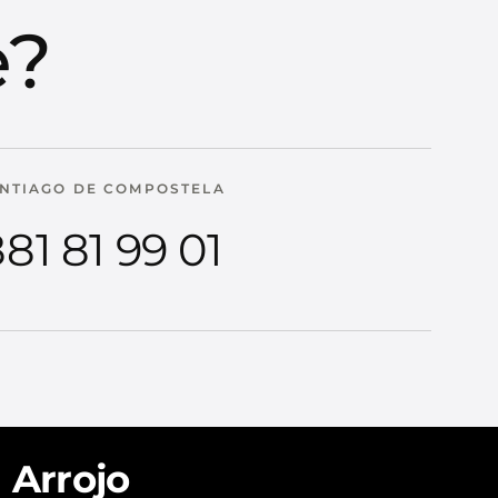
e?
NTIAGO DE COMPOSTELA
81 81 99 01
Arrojo