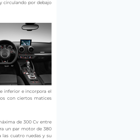
 y circulando por debajo
 inferior e incorpora el
dos con ciertos matices
 máxima de 300 Cv entre
nera un par motor de 380
 las cuatro ruedas y su