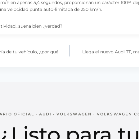
 Km/h en apenas 5,4 segundos, proporcionan un carácter 100% dep
una velocidad punta auto-limitada de 250 km/h.
ortividad…suena bien ¿verdad?
ría de tu vehículo, ¿por qué
Llega el nuevo Audi TT, m
RIO OFICIAL · AUDI · VOLKSWAGEN · VOLKSWAGEN 
¿Listo para t