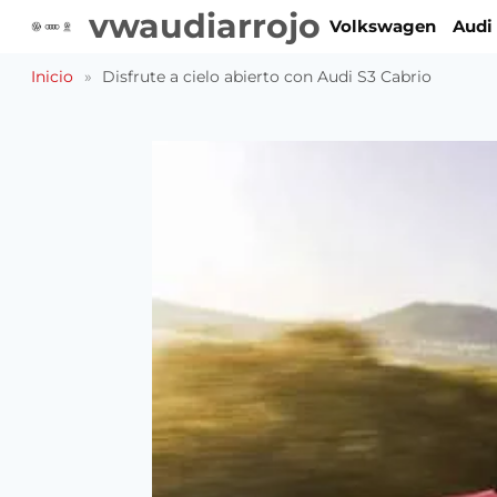
Saltar
vwaudiarrojo
Volkswagen
Audi
al
contenido
Inicio
»
Disfrute a cielo abierto con Audi S3 Cabrio