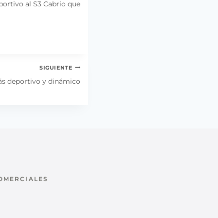
ortivo al S3 Cabrio que
SIGUIENTE
ás deportivo y dinámico
COMERCIALES
u