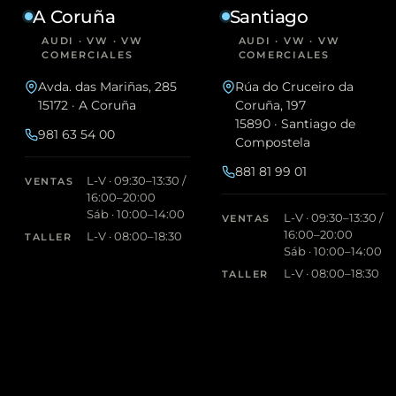
A Coruña
Santiago
AUDI · VW · VW
AUDI · VW · VW
COMERCIALES
COMERCIALES
Avda. das Mariñas, 285
Rúa do Cruceiro da
15172 · A Coruña
Coruña, 197
15890 · Santiago de
981 63 54 00
Compostela
881 81 99 01
L-V · 09:30–13:30 /
VENTAS
16:00–20:00
Sáb · 10:00–14:00
L-V · 09:30–13:30 /
VENTAS
16:00–20:00
L-V · 08:00–18:30
TALLER
Sáb · 10:00–14:00
L-V · 08:00–18:30
TALLER