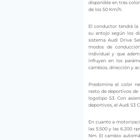
disponible en tres colo
de los 50 Km/h.
El conductor tendrá la 
su antojo según los d
sistema Audi Drive Se
modos de conducción 
individual y que adem
influyen en los parám
cambios, dirección y ac
Predomina el color neg
resto de deportivos de 
logotipo S3. Con asien
deportivos, el Audi S3 
En cuanto a motorizaci
las 5.500 y las 6.200 r
Nm. El cambio automáti