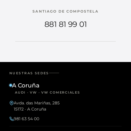
SANTIAGO DE COMPOSTELA
881 81 99 01
NUESTRAS SEDES
A Coruña
AUDI · VW · VW COMERCIALES
Avda. das Mariñas, 285
15172 · A Coruña
981 63 54 00