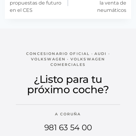
entradas
propuestas de futuro
la venta de
en el CES
neumáticos
CONCESIONARIO OFICIAL · AUDI ·
VOLKSWAGEN · VOLKSWAGEN
COMERCIALES
¿Listo para tu
próximo coche?
A CORUÑA
981 63 54 00