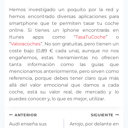
Hemos investigado un poquito por la red y
hemos encontrado diversas aplicaciones para
smartphone que te permiten tasar tu coche
online. Si tienes un Iphone encontrarás en
Itunes apps como “
TasaTuCoche
” o
“
Valoracoches
”. No son gratuitas, pero tienen un
coste bajo (0,89 € cada una), aunque no nos
engañemos, estas herramientas no ofrecen
tanta información como las guías que
mencionamos anteriormente, pero sirven como
referencia, porque debes tener claro que más
allá del valor emocional que damos a cada
coche, está su valor real, de mercado y lo
puedes conocer y, lo que es mejor, utilizar.
Navegación
ANTERIOR
SIGUIENTE
de
Audi enseña sus
Arrojo, por delante en