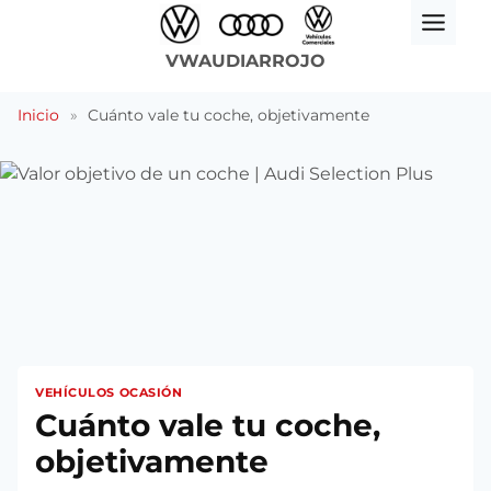
Saltar
al
VWAUDIARROJO
contenido
Inicio
»
Cuánto vale tu coche, objetivamente
VEHÍCULOS OCASIÓN
Cuánto vale tu coche,
objetivamente