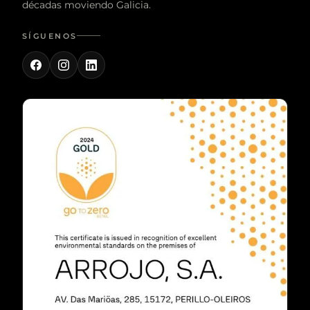
décadas moviendo Galicia.
SÍGUENOS