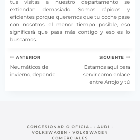
tus visitas a nuestro departamento se
extiendan demasiado. Somos rápidos y
eficientes porque queremos que tu coche pase
con nosotros el menor tiempo posible, eso
significará que pasa más contigo y eso es lo
buscamos.
Navegación
ANTERIOR
SIGUIENTE
de
Neumáticos de
Estamos aquí para
entradas
invierno, depende
servir como enlace
entre Arrojo y tú
CONCESIONARIO OFICIAL · AUDI ·
VOLKSWAGEN · VOLKSWAGEN
COMERCIALES