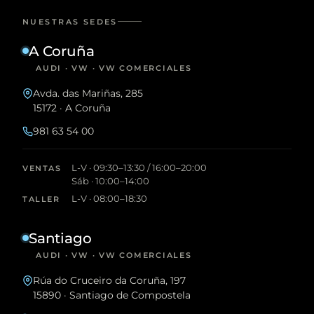
NUESTRAS SEDES
A Coruña
AUDI · VW · VW COMERCIALES
Avda. das Mariñas, 285
15172 · A Coruña
981 63 54 00
L-V · 09:30–13:30 / 16:00–20:00
VENTAS
Sáb · 10:00–14:00
L-V · 08:00–18:30
TALLER
Santiago
AUDI · VW · VW COMERCIALES
Rúa do Cruceiro da Coruña, 197
15890 · Santiago de Compostela