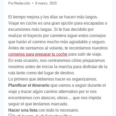
Por
Redacción
9 marzo, 2015
El tiempo mejora y los días se hacen más largos.
Viajar en coche es una gran opción para escapadas o
excursiones más largas. Si te has decidido por
realizar el trayecto por carretera sigue estos consejos
que harán el camino mucho más agradable y seguro.
Antes de sentarnos al volante, te recordamos nuestros
consejos para preparar tu coche
para salir de viaje.
En esta ocasión, nos centraremos cómo prepararnos
nosotros antes de iniciar la marcha para disfrutar de la
ruta tanto como del lugar de destino.
Lo primero que debemos hacer es organizarnos.
Planificar el itinerario
que vamos a seguir durante el
viaje y trazar algún camino alternativo por si nos
encontramos con atascos, obras… que nos impida
seguir el que teníamos marcado.
Hacer una lista
con todo lo necesario.