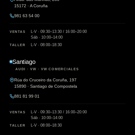
15172 · A Coruña
981 63 54 00
L-V · 09:30–13:30 / 16:00–20:00
VENTAS
Sáb · 10:00–14:00
L-V · 08:00–18:30
TALLER
Santiago
AUDI · VW · VW COMERCIALES
Rúa do Cruceiro da Coruña, 197
15890 · Santiago de Compostela
881 81 99 01
L-V · 09:30–13:30 / 16:00–20:00
VENTAS
Sáb · 10:00–14:00
L-V · 08:00–18:30
TALLER