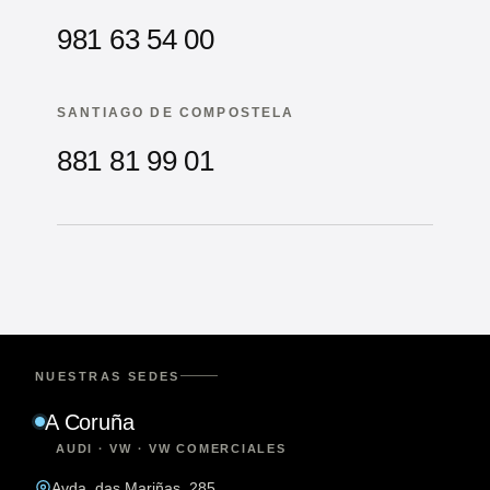
981 63 54 00
SANTIAGO DE COMPOSTELA
881 81 99 01
NUESTRAS SEDES
A Coruña
AUDI · VW · VW COMERCIALES
Avda. das Mariñas, 285