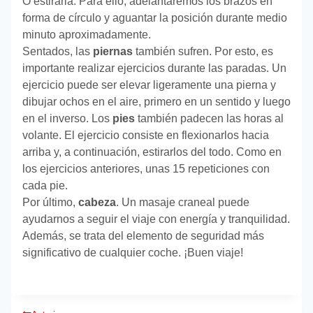
O estirarla. Para ello, adelantaremos los brazos en
forma de círculo y aguantar la posición durante medio
minuto aproximadamente.
Sentados, las
piernas
también sufren. Por esto, es
importante realizar ejercicios durante las paradas. Un
ejercicio puede ser elevar ligeramente una pierna y
dibujar ochos en el aire, primero en un sentido y luego
en el inverso. Los
pies
también padecen las horas al
volante. El ejercicio consiste en flexionarlos hacia
arriba y, a continuación, estirarlos del todo. Como en
los ejercicios anteriores, unas 15 repeticiones con
cada pie.
Por último,
cabeza
. Un masaje craneal puede
ayudarnos a seguir el viaje con energía y tranquilidad.
Además, se trata del elemento de seguridad más
significativo de cualquier coche. ¡Buen viaje!