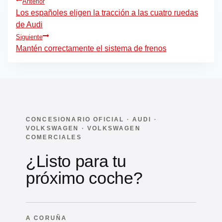
Navegación
Anterior
de
Los españoles eligen la tracción a las cuatro ruedas
de Audi
entradas
Siguiente
Mantén correctamente el sistema de frenos
CONCESIONARIO OFICIAL · AUDI ·
VOLKSWAGEN · VOLKSWAGEN
COMERCIALES
¿Listo para tu
próximo coche?
A CORUÑA