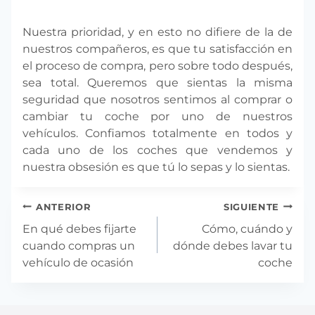
Nuestra prioridad, y en esto no difiere de la de
nuestros compañeros, es que tu satisfacción en
el proceso de compra, pero sobre todo después,
sea total. Queremos que sientas la misma
seguridad que nosotros sentimos al comprar o
cambiar tu coche por uno de nuestros
vehículos. Confiamos totalmente en todos y
cada uno de los coches que vendemos y
nuestra obsesión es que tú lo sepas y lo sientas.
Navegación
ANTERIOR
SIGUIENTE
de
En qué debes fijarte
Cómo, cuándo y
entradas
cuando compras un
dónde debes lavar tu
vehículo de ocasión
coche