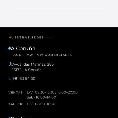
NUESTRAS SEDES
A Coruña
AUDI · VW · VW COMERCIALES
Avda. das Mariñas, 285
15172 · A Coruña
981 63 54 00
L-V · 09:30–13:30 / 16:00–20:00
VENTAS
Sáb · 10:00–14:00
L-V · 08:00–18:30
TALLER