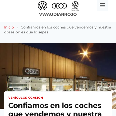
Saltar
al
VWAUDIARROJO
contenido
Inicio
»
Confiamos en los coches que vendemos y nuestra
obsesión es que lo sepas
VEHÍCULOS OCASIÓN
Confiamos en los coches
que vendemos y nuestra