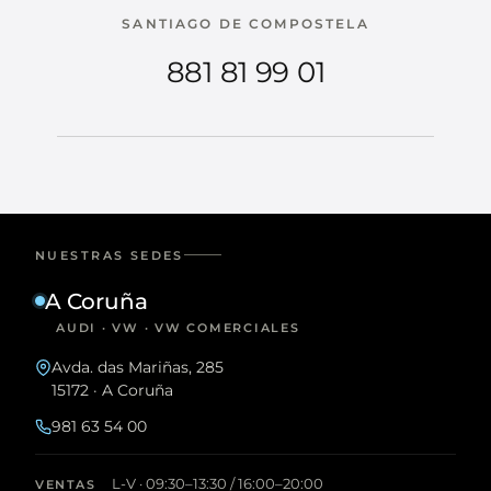
SANTIAGO DE COMPOSTELA
881 81 99 01
NUESTRAS SEDES
A Coruña
AUDI · VW · VW COMERCIALES
Avda. das Mariñas, 285
15172 · A Coruña
981 63 54 00
L-V · 09:30–13:30 / 16:00–20:00
VENTAS