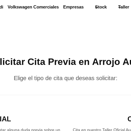
di
Volkswagen Comerciales
Empresas
Stock
Taller
licitar Cita Previa en Arrojo A
Elige el tipo de cita que deseas solicitar:
IAL
ntar alguna duda previa sobre un
Cita en nuestro Taller Oficial A