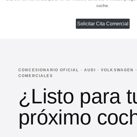
coche.
Solicitar Cita Comercial
CONCESIONARIO OFICIAL · AUDI · VOLKSWAGEN
COMERCIALES
¿Listo para t
próximo coc