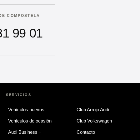
DE COMPOSTELA
81 99 01
SERVICIOS
Vehículos nuevos
Club Arrojo Audi
Vehículos de ocasión
Club Volkswagen
Audi Business +
Contacto