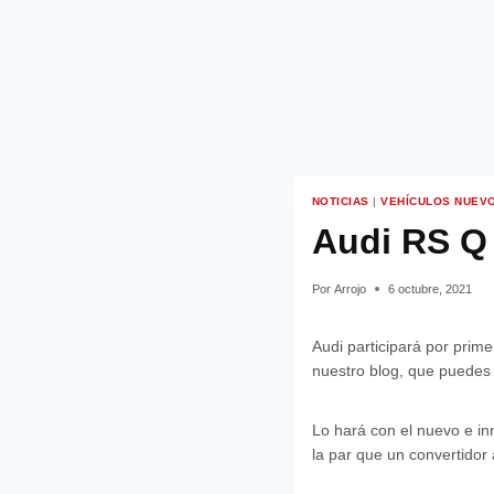
NOTICIAS
|
VEHÍCULOS NUEV
Audi RS Q 
Por
Arrojo
6 octubre, 2021
Audi participará por prime
nuestro blog, que puedes
Lo hará con el nuevo e in
la par que un convertidor 