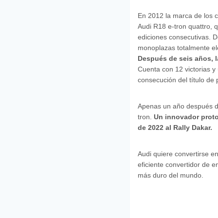
En 2012 la marca de los cu
Audi R18 e-tron quattro, 
ediciones consecutivas. 
monoplazas totalmente elé
Después de seis años, l
Cuenta con 12 victorias y
consecución del título de
Apenas un año después de l
tron.
Un innovador proto
de 2022 al Rally Dakar.
Audi quiere convertirse en
eficiente convertidor de e
más duro del mundo.