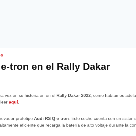
OS
e-tron en el Rally Dakar
ra vez en su historia en en el
Rally Dakar 2022
, como habíamos adela
 leer
aquí
.
novador prototipo
Audi RS Q e-tron
. Este coche cuenta con un sistema
altamente eficiente que recarga la batería de alto voltaje durante la co