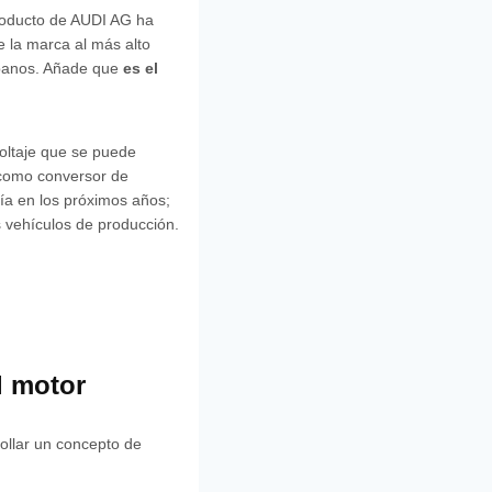
Producto de AUDI AG ha
e la marca al más alto
rbanos. Añade que
es el
voltaje que se puede
 como conversor de
ría en los próximos años;
s vehículos de producción.
l motor
ollar un concepto de