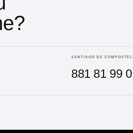
u
he?
SANTIAGO DE COMPOSTEL
881 81 99 0