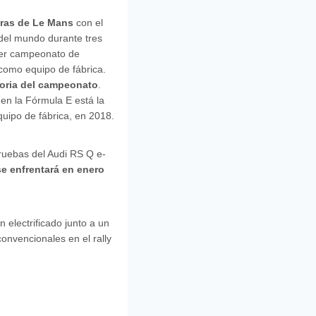
ras de Le Mans
con el
 del mundo durante tres
mer campeonato de
como equipo de fábrica.
toria del campeonato
.
 en la Fórmula E está la
quipo de fábrica, en 2018.
pruebas del Audi RS Q e-
se enfrentará en enero
n electrificado junto a un
convencionales en el rally