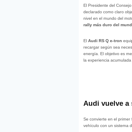
El Presidente del Consej
declarado como claro objet
nivel en el mundo del mo
rally más duro del mund
El
Audi RS Q e-tron
equip
recargar según sea necesa
energía. El objetivo es m
la experiencia acumulada 
Audi vuelve a 
Se convierte en el primer
vehículo con un sistema de