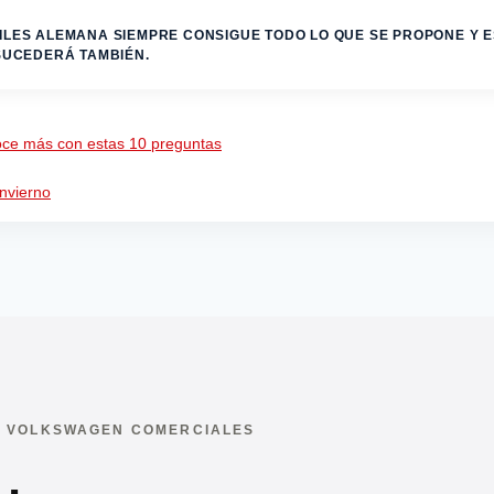
LES ALEMANA SIEMPRE CONSIGUE TODO LO QUE SE PROPONE Y 
SUCEDERÁ TAMBIÉN.
noce más con estas 10 preguntas
invierno
 · VOLKSWAGEN COMERCIALES