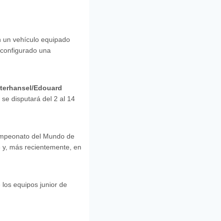
 un vehículo equipado
a configurado una
eterhansel/Edouard
se disputará del 2 al 14
Campeonato del Mundo de
 y, más recientemente, en
 los equipos junior de