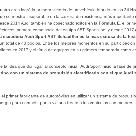
atro aros logró la primera victoria de un vehículo híbrido en las
24 Ho
que se mostró insuperable en la carrera de resistencia más importante
Desde 2014 Audi también ha cosechado éxitos en la
Fórmula E
, el pri
ctricos; primero como socio del equipo ABT Sportsline, y desde 2017 
a escudería Audi Sport ABT Schaeffler es la más exitosa de la his
 un total de 43 podios. Entre los mejores momentos en su participación
 pilotos en 2017 y el título de equipos en su primera temporada como e
a idea que dio lugar al concepto inicial, Audi Sport inició la fase de 
tipo con un sistema de propulsión electrificado con el que Audi 
 el primer fabricante de automóviles en utilizar un sistema de propulsió
nergía para competir por la victoria frente a los vehículos con motores 