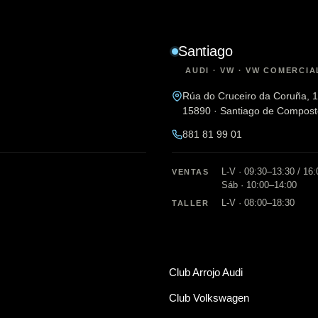
Santiago
AUDI · VW · VW COMERCIA
Rúa do Cruceiro da Coruña, 
15890 · Santiago de Compost
881 81 99 01
L-V · 09:30–13:30 / 16
VENTAS
Sáb · 10:00–14:00
L-V · 08:00–18:30
TALLER
Club Arrojo Audi
Club Volkswagen