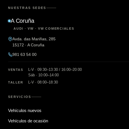
NUESTRAS SEDES
A Coruña
AUDI · VW · VW COMERCIALES
Avda. das Mariñas, 285
15172 · A Coruña
981 63 54 00
L-V · 09:30–13:30 / 16:00–20:00
VENTAS
Sáb · 10:00–14:00
L-V · 08:00–18:30
TALLER
SERVICIOS
Vehículos nuevos
Vehículos de ocasión