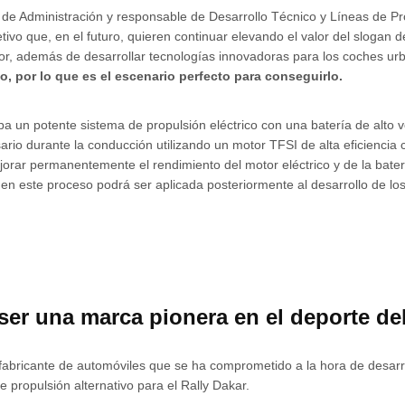
o de Administración y responsable de Desarrollo Técnico y Líneas de 
ivo que, en el futuro, quieren continuar elevando el valor del slogan d
tor, además de desarrollar tecnologías innovadoras para los coches u
o, por lo que es el escenario perfecto para conseguirlo.
a un potente sistema de propulsión eléctrico con una batería de alto 
rio durante la conducción utilizando un motor TFSI de alta eficiencia
ejorar permanentemente el rendimiento del motor eléctrico y de la bate
en este proceso podrá ser aplicada posteriormente al desarrollo de lo
ser una marca pionera en el deporte de
 fabricante de automóviles que se ha comprometido a la hora de desarr
 propulsión alternativo para el Rally Dakar.