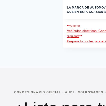
LA MARCA DE AUTOMÓVI
QUE EN ESTA OCASIÓN 
Navegación
Anterior
Vehículos eléctricos: Co
de
Siguiente
entradas
Prepara tu coche para el 
CONCESIONARIO OFICIAL · AUDI · VOLKSWAGEN