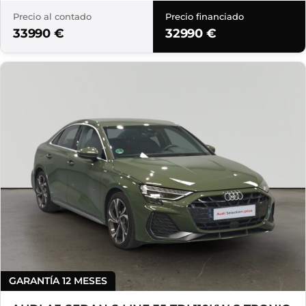
Precio al contado
Precio financiado
33990 €
32990 €
GARANTÍA 12 MESES