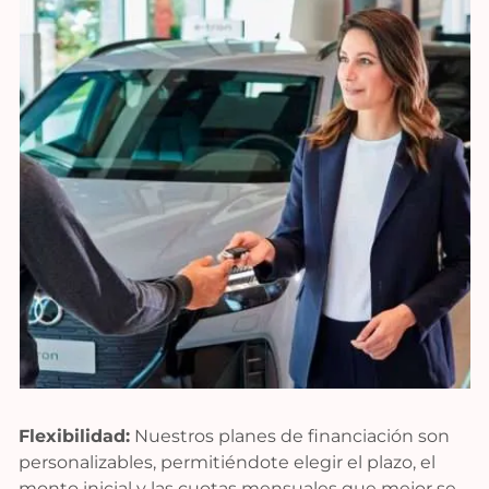
Flexibilidad:
Nuestros planes de financiación son
personalizables, permitiéndote elegir el plazo, el
monto inicial y las cuotas mensuales que mejor se