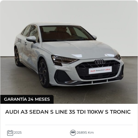
GARANTÍA 24 MESES
AUDI A3 SEDAN S LINE 35 TDI 110KW S TRONIC
2025
26895 Km