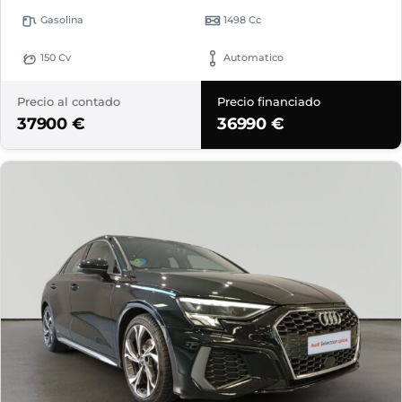
Gasolina
1498 Cc
150 Cv
Automatico
Precio al contado
Precio financiado
37900 €
36990 €