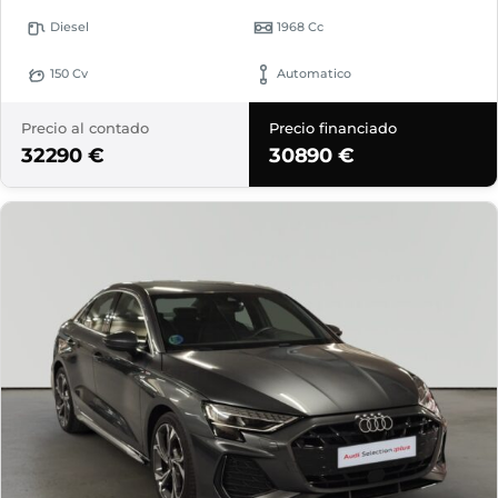
Diesel
1968 Cc
150 Cv
Automatico
Precio al contado
Precio financiado
32290 €
30890 €