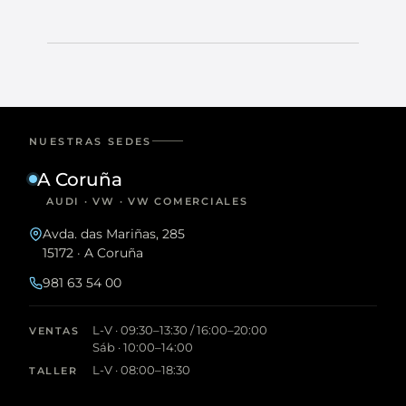
NUESTRAS SEDES
A Coruña
AUDI · VW · VW COMERCIALES
Avda. das Mariñas, 285
15172 · A Coruña
981 63 54 00
L-V · 09:30–13:30 / 16:00–20:00
VENTAS
Sáb · 10:00–14:00
L-V · 08:00–18:30
TALLER